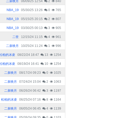
二泉映月
06/09/25 12:54
2
840
NBA_19
05/30/25 13:26
0
765
NBA_19
05/15/25 20:15
2
807
NBA_19
03/30/25 00:13
3
905
二世
12/15/24 11:15
4
961
二泉映月
10/25/24 11:24
1
996
松柏的冰凌
08/22/24 18:47
13
1254
松柏的冰凌
08/19/24 16:41
10
1254
二泉映月
08/17/24 09:23
0
1025
二泉映月
07/24/24 15:04
2
1063
二泉映月
06/26/24 06:42
3
1197
松柏的冰凌
06/25/24 07:16
8
1164
二泉映月
06/05/24 06:45
4
1139
二泉映月
05/26/24 09:35
0
1103