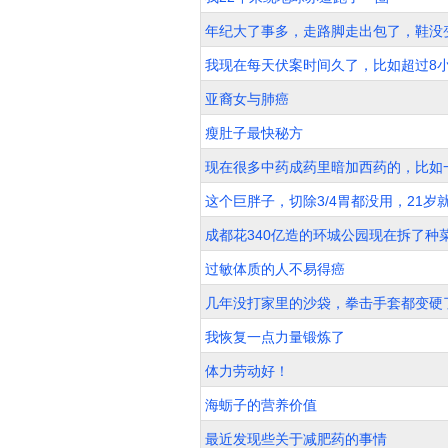
年纪大了事多，走路脚走出包了，鞋没
我现在每天伏案时间久了，比如超过8
亚裔女与肺癌
瘦肚子最快秘方
现在很多中药成药里暗加西药的，比如
这个巨胖子，切除3/4胃都没用，21岁
成都花340亿造的环城公园现在拆了种
过敏体质的人不易得癌
几年没打家里的沙袋，拳击手套都变硬
我恢复一点力量锻炼了
体力劳动好！
海蛎子的营养价值
最近发现些关于减肥药的事情