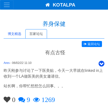
KOTALPA
养身保健
博文精选
百家论坛
返回论坛
有点古怪
Ares
- 06/02/22 11:10
昨天刚参与讨论了一下医美贴，今天一大早就在linked in上
收到一个LA做医美的美女邀请信。
站长啊，你帮忙想想怎么回事。。。
0
9
1269