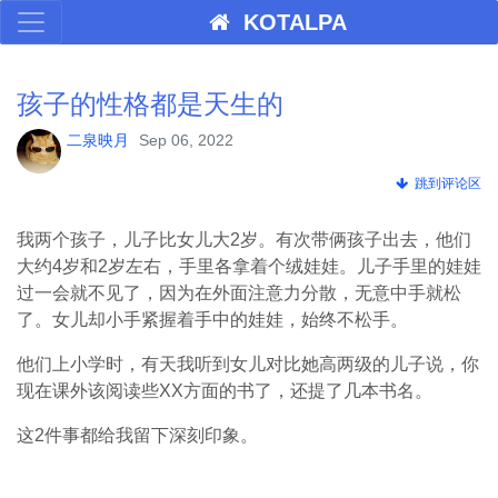
KOTALPA
孩子的性格都是天生的
二泉映月
Sep 06, 2022
跳到评论区
我两个孩子，儿子比女儿大2岁。有次带俩孩子出去，他们
大约4岁和2岁左右，手里各拿着个绒娃娃。儿子手里的娃娃
过一会就不见了，因为在外面注意力分散，无意中手就松
了。女儿却小手紧握着手中的娃娃，始终不松手。
他们上小学时，有天我听到女儿对比她高两级的儿子说，你
现在课外该阅读些XX方面的书了，还提了几本书名。
这2件事都给我留下深刻印象。