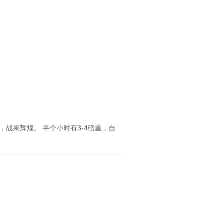
，战果辉煌。 半个小时有3-4磅重，自