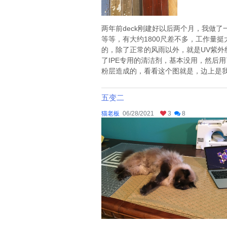
两年前deck刚建好以后两个月，我做了一次
等等，有大约1800尺差不多，工作量挺
的，除了正常的风雨以外，就是UV紫外
了IPE专用的清洁剂，基本没用，然后用了
粉层造成的，看看这个图就是，边上是我
五变二
猫老板
06/28/2021
3
8