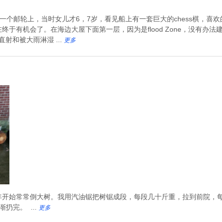
。多年前在一个邮轮上，当时女儿才6，7岁，看见船上有一套巨大的chess棋
于有机会了。在海边大屋下面第一层，因为是flood Zone，没有办
射和被大雨淋湿 ...
更多
年开始常常倒大树。我用汽油锯把树锯成段，每段几十斤重，拉到前院，每
扔完。 ...
更多