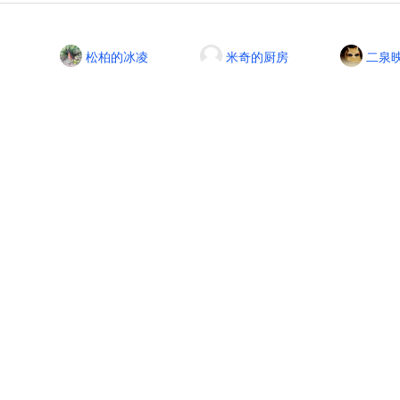
松柏的冰凌
米奇的厨房
二泉
联系网站管理员