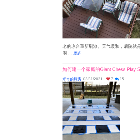
老的凉台重新刷漆。天气暖和，后院就
闹 ...
更多
如何建一个家庭的Giant Chess Play Se
米奇的厨房
03/31/2021
7
15