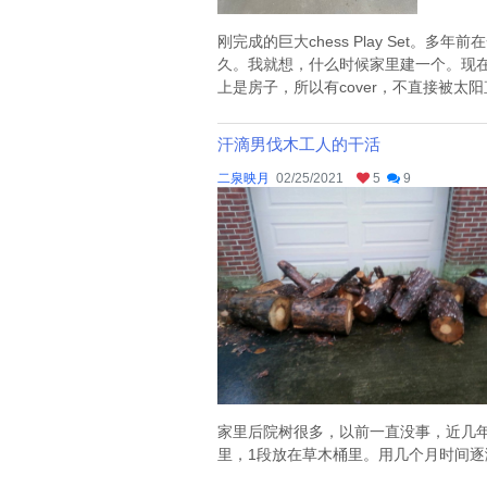
刚完成的巨大chess Play Set
久。我就想，什么时候家里建一个。现在终
上是房子，所以有cover，不直接被太阳直
汗滴男伐木工人的干活
二泉映月
02/25/2021
5
9
家里后院树很多，以前一直没事，近几
里，1段放在草木桶里。用几个月时间逐渐