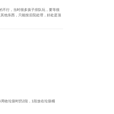
，喜欢的不行，当时很多孩子排队玩，要等很
法建其他东西，只能按后院处理，好处是顶
周收垃圾时扔2段，1段放在垃圾桶