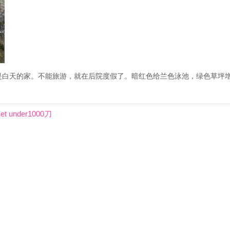
是白天的家。不能旅游，就在后院度假了。暗红色给兰色泳池，绿色草坪
t under1000刀