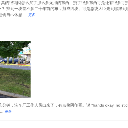
，真的很纳闷怎么买了那么多无用的东西。扔了很多东西可是还有很多可
？ 找到一块差不多二十年前的布，剪成四块。可是总统大臣走到哪跟到
自己休息 ...
更多
厂工作人员出来了，有点像阿印哥。说 “hands okay, no sticks"。我问
..
更多