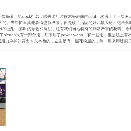
保养，给deck打磨，除去出厂时候木头表面的seal，然后上了一层IPEoil
大的。去年忙着其他事情也就没做，但是砍了后院的好几颗大树，这样落叶可
线的照射，落叶的颜色和沉积，还有我们当地特有的非常严重的花粉。今
bleach只有一部分用，后来用了power wash，有一些用，但是还是有
用力刷掉的露出木头本色的，左边是有一层花粉层的，除非用来用硬刷子刷