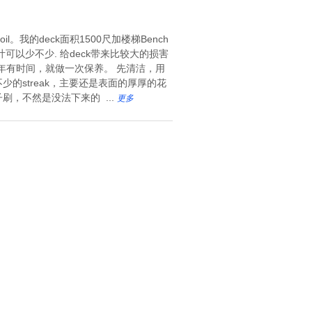
。我的deck面积1500尺加楼梯Bench
以少不少. 给deck带来比较大的损害
年有时间，就做一次保养。 先清洁，用
不少的streak，主要还是表面的厚厚的花
，不然是没法下来的 ...
更多