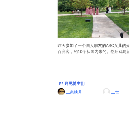
昨天参加了一个国人朋友的ABC女儿的
百宾客，约10个从国内来的。然后鸡尾酒
拜见博主们
二泉映月
二世