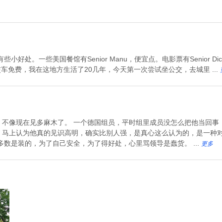
。这有些小好处。一些美国餐馆有Senior Manu，便宜点。电影票有Senior
坐公交车免费，我在这地方生活了20几年，今天第一次尝试坐公交，去城里 ...
，不像现在见多麻木了。 一个德国组员，平时组里成员没怎么把他当回事
，马上认为他真的见识高明，确实比别人强，是真心这么认为的，是一种
多数是装的，为了自己安全，为了得好处，心里骂领导是蠢货。 ...
更多