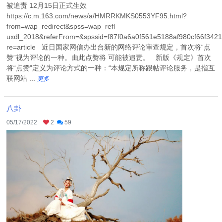
被追责 12月15日正式生效
https://c.m.163.com/news/a/HMRRKMKS0553YF95.html?
from=wap_redirect&spss=wap_refl
uxdl_2018&referFrom=&spssid=f87f0a6a0f561e5188af980cf66f34
re=article 近日国家网信办出台新的网络评论审查规定，首次将“点
赞”视为评论的一种。由此点赞将 可能被追责。 新版《规定》首次
将“点赞”定义为评论方式的一种：“本规定所称跟帖评论服务，是指互
联网站 ...
更多
八卦
05/17/2022
2
59