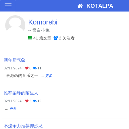
KOTALPA
Komorebi
-- 雪白小兔
41 篇文章
2 关注者
新年新气象
02/11/2024
6
11
最激昂的音乐之一 ...
更多
推荐柴静的陌生人
02/11/2024
2
12
...
更多
不遗余力推荐押沙龙