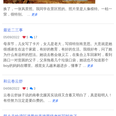
换了，一张风景照。我同学在景区照的。照片里是人像模特。一枯一
荣，很特别。 ...
更多
最近二三事
05/09/2022
5
17
母亲节，儿女写了卡片，女儿是老大，写得特别有意思。大意就是她
很感谢生在这个家庭，有好的教育，有好的生活。我很好奇，问了她
为什么有这样的想法。她说去教会做义工，在集合上车回家时，看到
路口一对贫困的父子，父亲拖着几个垃圾口袋，她说也不知道那个
boy的妈妈在哪里。感觉女儿越来越进步，懂事了 ...
更多
和云卷云舒
04/08/2022
1
3
云卷云舒妹子说的南拳北腿其实说得又含蓄又明白了，真是聪明人！
有些努力注定是要白费的。 ...
更多