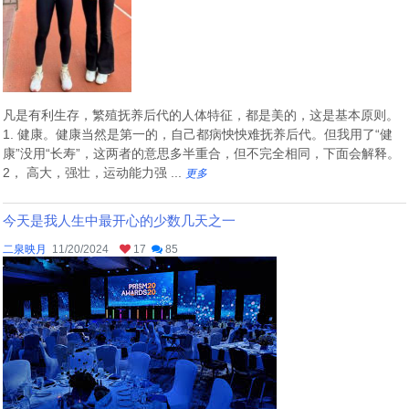
凡是有利生存，繁殖抚养后代的人体特征，都是美的，这是基本原则。
1. 健康。健康当然是第一的，自己都病怏怏难抚养后代。但我用了“健
康”没用“长寿”，这两者的意思多半重合，但不完全相同，下面会解释。
2， 高大，强壮，运动能力强 ...
更多
今天是我人生中最开心的少数几天之一
二泉映月
11/20/2024
17
85