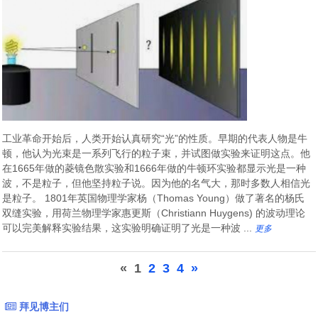
工业革命开始后，人类开始认真研究“光”的性质。早期的代表人物是牛
顿，他认为光束是一系列飞行的粒子束，并试图做实验来证明这点。他
在1665年做的菱镜色散实验和1666年做的牛顿环实验都显示光是一种
波，不是粒子，但他坚持粒子说。因为他的名气大，那时多数人相信光
是粒子。 1801年英国物理学家杨（Thomas Young）做了著名的杨氏
双缝实验，用荷兰物理学家惠更斯（Christiann Huygens) 的波动理论
可以完美解释实验结果，这实验明确证明了光是一种波 ...
更多
«
1
2
3
4
»
拜见博主们