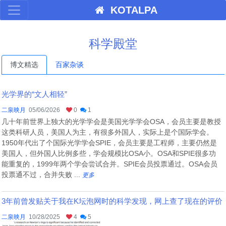
KOTALPA
科学殿堂
博文精选
百家杂谈
光学界的“文人相轻”
二泉映月
05/06/2026
0
1
几十年前世界上独大的光学学会是美国光学学会OSA，会员主要是教授
这类科研人员，美国人为主，有很多外国人，实际上是个国际学会。
1950年代出了个国际光学学会SPIE，会员主要是工程师，主要仍然是
美国人，但外国人比例多些，学会规模比OSA小。OSA和SPIE很多功
能重复的，1999年两个学会尝试合并。SPIE会员投票通过。OSA会员
投票通不过，合并失败 ...
更多
3年前曾发贴关于我在K坛泡网时的科学发现，网上查了现在的评价
二泉映月
10/28/2025
4
5