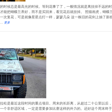
的时候总是最高光的时候。等到花事了了，一般情况就是离挂掉不远的时
才能把蝴蝶兰养好，而不是买回来，看完花后就挂掉。 照猫画虎，蝴蝶
一次复花，可是就像星星点灯一样，寥寥几朵 这一株旧的花剑上抽了新
..
更多
拉松是最近这段时间的重点项目。周末的长距离，从超过二十公里以后，
一个非舒适区域，一定是需要参加比赛这样的外力的。还好这个周末终于