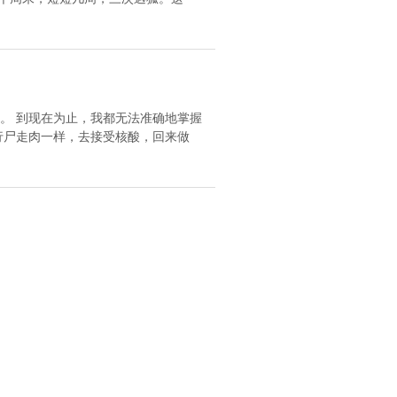
再也没有妈妈了。 到现在为止，我都无法准确地掌握
行尸走肉一样，去接受核酸，回来做