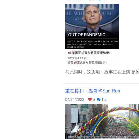
与此同时，这边厢，故事正在上演 是谁
重在掺和---温哥华Sun Run
04/24/2022
5
15