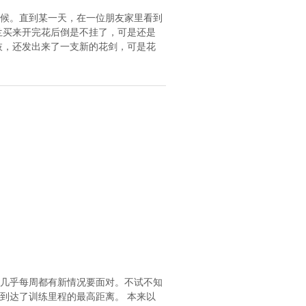
候。直到某一天，在一位朋友家里看到
兰买来开完花后倒是不挂了，可是还是
枝，还发出来了一支新的花剑，可是花
几乎每周都有新情况要面对。不试不知
到达了训练里程的最高距离。 本来以