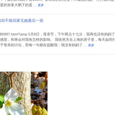
的加拿大鹅下的蛋 ...
更多
是我却不敢回家见她最后一面
s.net/chinese/680997.html?amp 5月8日，母亲节，下午两点十七分，我
感觉，和将会对我有怎样的影响。 我依然关在上海的房子里，每天如同
母亲的讨论，而每一句都在提醒我：我没有妈妈了 ...
更多