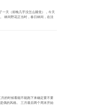
糊了一天（前晚几乎没怎么睡觉），今天
。 林间野花正当时，春日林间，在洼
三月的时候看能不能跑下来确定要不要
是偶的风格。 三月最后两个周末开始