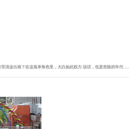
导演这出戏？在这孤单角色里，大白如此权力 说话，也是危险的年代 ..