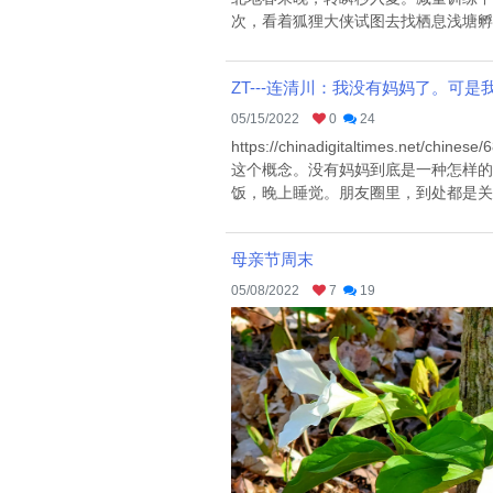
次，看着狐狸大侠试图去找栖息浅塘孵蛋
ZT---连清川：我没有妈妈了。可
05/15/2022
0
24
https://chinadigitaltime
这个概念。没有妈妈到底是一种怎样的
饭，晚上睡觉。朋友圈里，到处都是关于
母亲节周末
05/08/2022
7
19