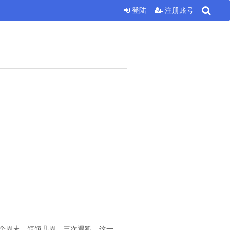
登陆
注册账号
这个周末，短短几周，三次遇狐。这一