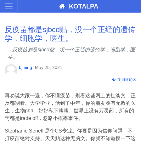
KOTALPA
反疫苗都是sjbcd贴，没一个正经的遗传
学，细胞学，医生。
-- 反疫苗都是sjbcd贴，没一个正经的遗传学，细胞学，医
生。
bjming
May 25, 2021
跳到评论区
再劝说大家一遍，你不懂疫苗，别看这些网上的扯淡文，正
反都别看。大学毕业，活到了中年，你的朋友圈有无数的医
生，生物phd。好好私下聊聊。世界上没有万灵药，所有的
药都是trade off，忽略小概率事件。
Stephanie Seneff 是个CS专业。你要是因为信仰问题，不
打疫苗绝对支持。天天贴这种无脑文。你就不知道搜一下这