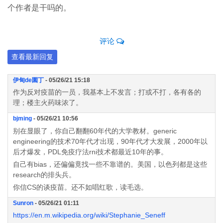
个作者是干吗的。
评论
查看最新回复
伊甸de園丁
- 05/26/21 15:18
作为反对疫苗的一员，我基本上不发言；打或不打，各有各的
理；楼主火药味浓了。
bjming
- 05/26/21 10:56
别在显眼了，你自己翻翻60年代的大学教材。generic
engineering的技术70年代才出现，90年代才大发展，2000年以
后才爆发，PDL免疫疗法rni技术都最近10年的事。
自己有bias，还偏偏竟找一些不靠谱的。美国，以色列都是这些
research的排头兵。
你信CS的谈疫苗。还不如唱红歌，读毛选。
Sunron
- 05/26/21 01:11
https://en.m.wikipedia.org/wiki/Stephanie_Seneff