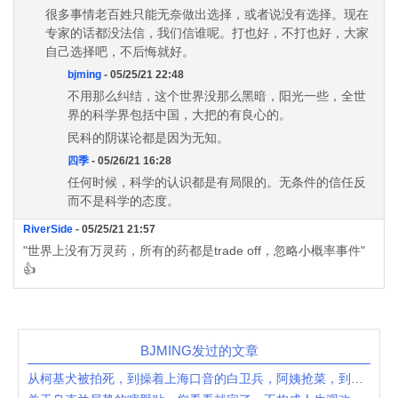
很多事情老百姓只能无奈做出选择，或者说没有选择。现在
专家的话都没法信，我们信谁呢。打也好，不打也好，大家
自己选择吧，不后悔就好。
bjming
- 05/25/21 22:48
不用那么纠结，这个世界没那么黑暗，阳光一些，全世
界的科学界包括中国，大把的有良心的。
民科的阴谋论都是因为无知。
四季
- 05/26/21 16:28
任何时候，科学的认识都是有局限的。无条件的信任反
而不是科学的态度。
RiverSide
- 05/25/21 21:57
"世界上没有万灵药，所有的药都是trade off，忽略小概率事件"
👍
BJMING发过的文章
从柯基犬被拍死，到操着上海口音的白卫兵，阿姨抢菜，到沪女咖啡一系列，