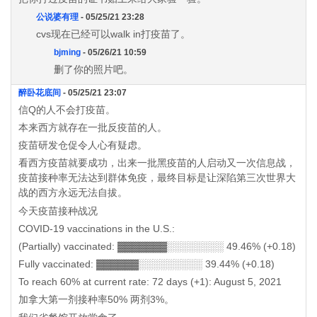
公说婆有理
- 05/25/21 23:28
cvs现在已经可以walk in打疫苗了。
bjming
- 05/26/21 10:59
删了你的照片吧。
醉卧花底间
- 05/25/21 23:07
信Q的人不会打疫苗。
本来西方就存在一批反疫苗的人。
疫苗研发仓促令人心有疑虑。
看西方疫苗就要成功，出来一批黑疫苗的人启动又一次信息战，
疫苗接种率无法达到群体免疫，最终目标是让深陷第三次世界大
战的西方永远无法自拔。
今天疫苗接种战况
COVID-19 vaccinations in the U.S.:
(Partially) vaccinated: ▓▓▓▓▓▓▓░░░░░░░░ 49.46% (+0.18)
Fully vaccinated: ▓▓▓▓▓▓░░░░░░░░░ 39.44% (+0.18)
To reach 60% at current rate: 72 days (+1): August 5, 2021
加拿大第一剂接种率50% 两剂3%。