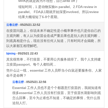
MRK的就是因为不理想，自己write off了
缩短时间，1.是动物实验in parallel。2.FDA review in
parallel。 FDA从1期就开始深度involved。所以review
结果大概缩短了6-8个星期。
云卷云舒
- 05/25/21 22:52
在疫苗问题上，你说未来不确定性是小概率事件也只是你自己的
主观判断，有人认为疫苗会造成严重后果也是别人的主观判断，
到底真相是什么，现在没有任何人知道，只有时间才会揭晓，所
以大家都互相理解吧。
bjming
- 05/25/21 22:43
其实很简单，不打疫苗，不要用公共服务就得了。我个人支持建
立疫苗passport。每个人都怕死，
凭什么让一线，essential 工作人员即当小白鼠还要服务你。人家
命不是命啊？
云卷云舒
- 05/25/21 22:56
Essential 工作人员也不是个个都愿意打疫苗的，我就知道有
很多essential 工作人员没有打疫苗，至于疫苗长期影响到底
怎么回事，至今为止谁也不知道，不确定的事情，凭什么强
迫别人打。