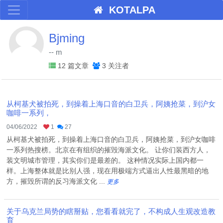
KOTALPA
Bjming
-- m
12 篇文章
3 关注者
从柯基犬被拍死，到操着上海口音的白卫兵，阿姨抢菜，到沪女
咖啡一系列，
04/06/2022
1
27
从柯基犬被拍死，到操着上海口音的白卫兵，阿姨抢菜，到沪女咖啡
一系列热搜榜。北京在有组织的摧毁海派文化。 让你们装西方人，
装文明城市管理，其实你们是最差的。 这种情况实际上国内都一
样。上海整体就是比别人强，现在用极端方式逼出人性最黑暗的地
方，摧毁所谓的反习海派文化 ...
更多
关于乌克兰局势的瞎掰贴，您看看就完了，不构成人生观改造教
育