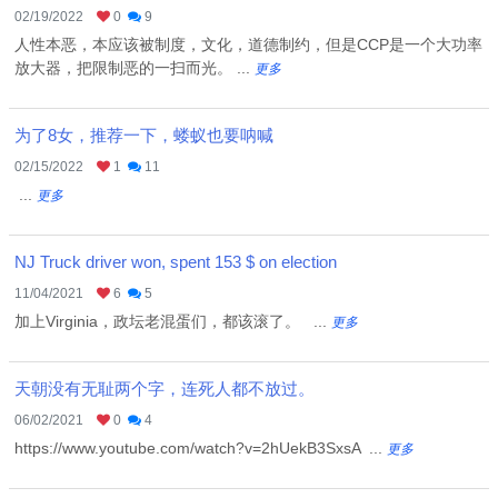
02/19/2022
0
9
人性本恶，本应该被制度，文化，道德制约，但是CCP是一个大功率
放大器，把限制恶的一扫而光。 ...
更多
为了8女，推荐一下，蝼蚁也要呐喊
02/15/2022
1
11
...
更多
NJ Truck driver won, spent 153 $ on election
11/04/2021
6
5
加上Virginia，政坛老混蛋们，都该滚了。 ...
更多
天朝没有无耻两个字，连死人都不放过。
06/02/2021
0
4
https://www.youtube.com/watch?v=2hUekB3SxsA ...
更多