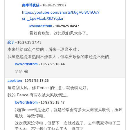
南半球夜猫
- 10/28/25 19:07
https://youtube.com/shorts/k6gV6l9ChUo?
si=_1peFEubXtDYqdzr
lovNordstrom
- 10/29/25 04:47
看着真危险。这比我们风大多了。
恋子
- 10/27/25 17:43
本来想给你点个赞的，后来一琢磨不对：
我虽然也是看热闹不嫌事大，但幸灾乐祸的事还是不做的。
lovNordstrom
- 10/27/25 18:44
哈哈 😆
appleton
- 10/27/25 17:26
每逢刮大风，修 Fence 的生意，就会特别好。
我的 Fence 有两次被大风吹倒过。
lovNordstrom
- 10/27/25 18:47
我们fence倒是还好，就是经常会有参天大树被风吹倒，压坏
电线，导致停电。
这次我家没停电，但是下一次就难说了。去年我家停电了三
天左右，不过我们正好在国内，避开了。