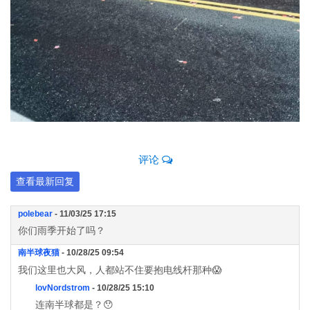
评论
查看最新回复
polebear
- 11/03/25 17:15
你们雨季开始了吗？
南半球夜猫
- 10/28/25 09:54
我们这里也大风，人都站不住要抱电线杆那种😱
lovNordstrom
- 10/28/25 15:10
连南半球都是？😯