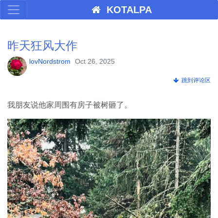
KOTALPA
昨天狂风大作
lovNordstrom
Oct 26, 2025
跳到评论区
我朋友说他家周围有房子被树砸了。