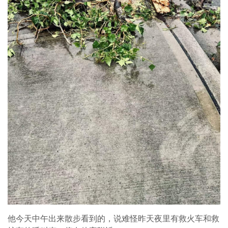
他今天中午出来散步看到的，说难怪昨天夜里有救火车和救