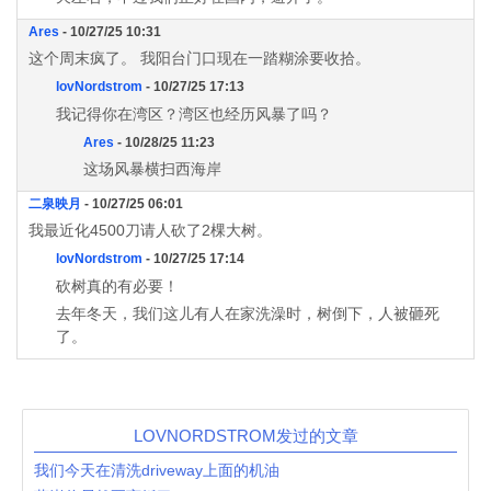
Ares
- 10/27/25 10:31
这个周末疯了。 我阳台门口现在一踏糊涂要收拾。
lovNordstrom
- 10/27/25 17:13
我记得你在湾区？湾区也经历风暴了吗？
Ares
- 10/28/25 11:23
这场风暴横扫西海岸
二泉映月
- 10/27/25 06:01
我最近化4500刀请人砍了2棵大树。
lovNordstrom
- 10/27/25 17:14
砍树真的有必要！
去年冬天，我们这儿有人在家洗澡时，树倒下，人被砸死
了。
LOVNORDSTROM发过的文章
我们今天在清洗driveway上面的机油