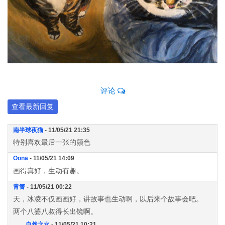
评论
查看最新回复
南半球夜猫
- 11/05/21 21:35
特别喜欢最后一张的颜色
Oona
- 11/05/21 14:09
画得真好，生动有趣。
青箐
- 11/05/21 00:22
天，冰凌不仅画画好，讲故事也生动啊，以后来个故事会吧。
两个八婆八叔得长出镜啊。
自然之水
- 11/05/21 10:21