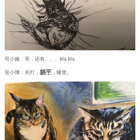
司小娅：哥，还有。。。bla bla
躺平
安小博：关灯，
，睡觉。