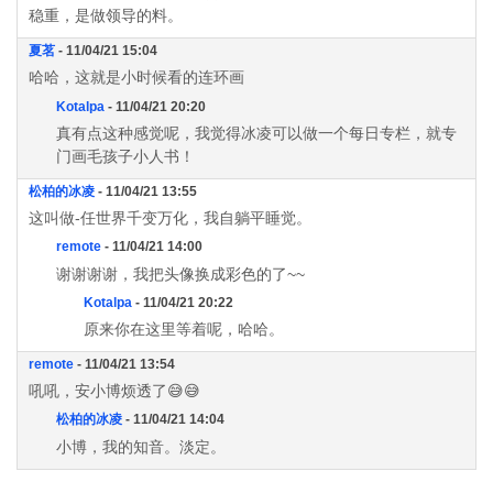
稳重，是做领导的料。
夏茗
- 11/04/21 15:04
哈哈，这就是小时候看的连环画
Kotalpa
- 11/04/21 20:20
真有点这种感觉呢，我觉得冰凌可以做一个每日专栏，就专
门画毛孩子小人书！
松柏的冰凌
- 11/04/21 13:55
这叫做-任世界千变万化，我自躺平睡觉。
remote
- 11/04/21 14:00
谢谢谢谢，我把头像换成彩色的了~~
Kotalpa
- 11/04/21 20:22
原来你在这里等着呢，哈哈。
remote
- 11/04/21 13:54
吼吼，安小博烦透了😅😅
松柏的冰凌
- 11/04/21 14:04
小博，我的知音。淡定。