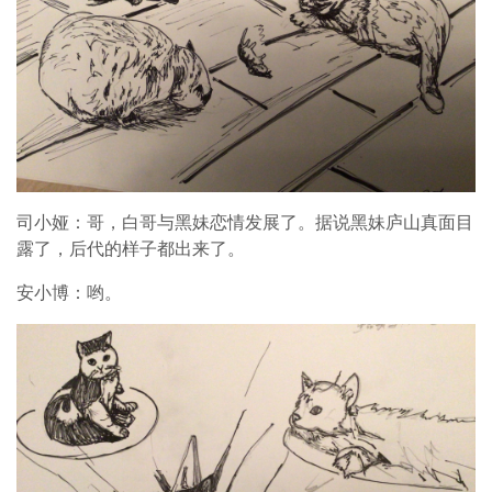
司小娅：哥，白哥与黑妹恋情发展了。据说黑妹庐山真面目
露了，后代的样子都出来了。
安小博：哟。