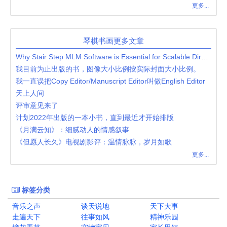
更多...
琴棋书画更多文章
Why Stair Step MLM Software is Essential for Scalable Direct Selling Businesses
我目前为止出版的书，图像大小比例按实际封面大小比例。
我一直误把Copy Editor/Manuscript Editor叫做English Editor
天上人间
评审意见来了
计划2022年出版的一本小书，直到最近才开始排版
《月满云知》：细腻动人的情感叙事
《但愿人长久》电视剧影评：温情脉脉，岁月如歌
更多...
标签分类
音乐之声
谈天说地
天下大事
走遍天下
往事如风
精神乐园