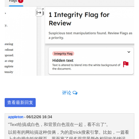
评论
查看最新回复
appleton
- 06/12/26 16:34
"Text给搞成白色，和背景白色混在一起，看不出了"。
以前有的网站搞这种伎俩，为的是trick搜索引擎。比如，一篇看
上去中规中矩的网页，里面塞了很多跟背景颜色相同的关键词，