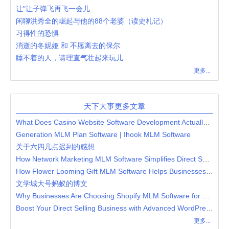
让"让子弹飞再飞一会儿
闲聊洪秀全的崛起与他的88个老婆（读史札记）
习得性的恐惧
消逝的冬妮娅 和 不愿离去的保尔
睡不着的人，请理直气壮起来玩儿
更多...
天下大事更多文章
What Does Casino Website Software Development Actually Involve?
Generation MLM Plan Software | Ihook MLM Software
关于六四几点迟到的感想
How Network Marketing MLM Software Simplifies Direct Selling Operations
How Flower Looming Gift MLM Software Helps Businesses Streamline Gift-Based Network Marketing
文学城大号蚂蚁的博文
Why Businesses Are Choosing Shopify MLM Software for Modern Network Marketing
Boost Your Direct Selling Business with Advanced WordPress MLM Software
更多...