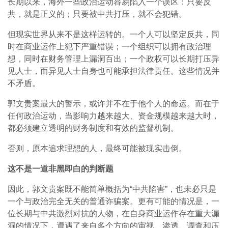
长期以来，海外一些政治运动容易陷入一个误区：只要反
共，就是正义的；只要被中共打压，就不会犯错。
但现实世界从来不是这样运转的。一个人可以坚定反共，同
时在商业运作上犯下严重错误；一个组织可以拥有政治理
想，同时在财务管理上漏洞百出；一个政权可以长期打压异
见人士，而异见人士自身也可能承担法律责任。这些情况并
不矛盾。
郭文贵案最大的警示，或许并不在于他个人的命运。而在于
任何政治运动，当影响力越来越大、资金规模越来越大时，
都必须建立透明的财务制度和有效的监督机制。
否则，原本追求理想的人，最终可能被现实击倒。
这不是一道非黑即白的判断题
因此，郭文贵案既不能简单概括为“中共陷害”，也未必只是
一个与政治完全无关的普通诈骗案。更有可能的情况是，一
位长期与中共激烈对抗的人物，在自身商业运作存在重大漏
洞的情况下，遭遇了来自多个方向的审视、渗透、调查和压