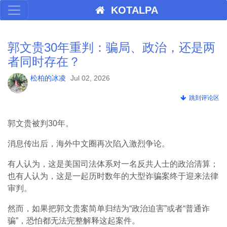
KOTALPA
郭文贵30年重判：骗局、政治，还是两
者同时存在？
松柏的冰凌
Jul 02, 2026
跳到评论区
郭文贵被判30年。
消息传出后，海外中文圈再次陷入激烈争论。
有人认为，这是美国司法体系对一名反共人士的政治清算；
也有人认为，这是一起历时数年的大型诈骗案终于迎来法律
审判。
然而，如果把郭文贵案简单归结为“政治迫害”或者“普通诈
骗”，恐怕都无法完整解释这起案件。