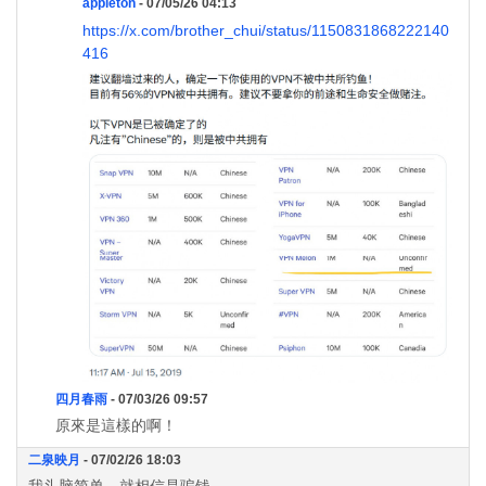
appleton
- 07/05/26 04:13
https://x.com/brother_chui/status/1150831868222140
416
四月春雨
- 07/03/26 09:57
原來是這樣的啊！
二泉映月
- 07/02/26 18:03