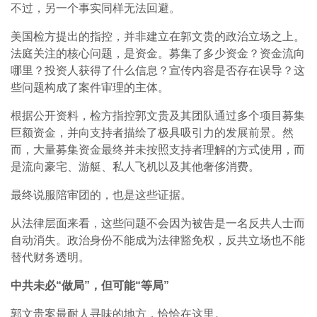
不过，另一个事实同样无法回避。
美国检方提出的指控，并非建立在郭文贵的政治立场之上。
法庭关注的核心问题，是资金。募集了多少资金？资金流向
哪里？投资人获得了什么信息？宣传内容是否存在误导？这
些问题构成了案件审理的主体。
根据公开资料，检方指控郭文贵及其团队通过多个项目募集
巨额资金，并向支持者描绘了极具吸引力的发展前景。然
而，大量募集资金最终并未按照支持者理解的方式使用，而
是流向豪宅、游艇、私人飞机以及其他奢侈消费。
最终说服陪审团的，也是这些证据。
从法律层面来看，这些问题不会因为被告是一名反共人士而
自动消失。政治身份不能成为法律豁免权，反共立场也不能
替代财务透明。
中共未必“做局”，但可能“等局”
郭文贵案最耐人寻味的地方，恰恰在这里。