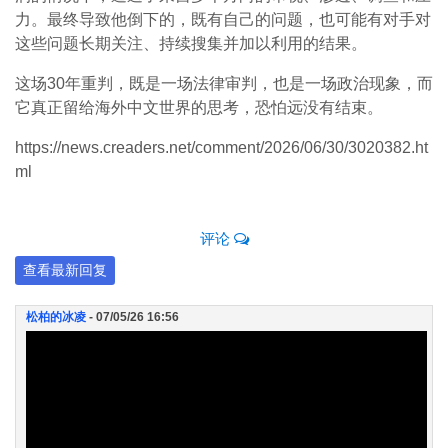
力。最终导致他倒下的，既有自己的问题，也可能有对手对
这些问题长期关注、持续搜集并加以利用的结果。
这场30年重判，既是一场法律审判，也是一场政治现象，而
它真正留给海外中文世界的思考，恐怕远没有结束。
https://news.creaders.net/comment/2026/06/30/3020382.ht
ml
评论
查看最新回复
松柏的冰凌
- 07/05/26 16:56