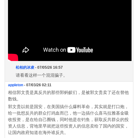
松柏的冰凌
- 07/05/26 16:57
请看看这样一个混混骗子。
appleton
- 07/03/26 02:11
相信郭文贵是真反共的那些郭蚂蚁们，是被郭文贵卖了还在替他
数钱。
郭文贵以前是国安，在美国搞什么爆料革命，其实就是打口炮，
给一批想反共的群众打鸡血而已，他一边搞什么喜马拉雅基金吸
收投资，是在给自己圈钱，同时他是在钓鱼，获取反共群众的投
资人信息，背地里早就把这些投资人的信息卖给了国内的国安，
让国内政府知道在海外谁反共。