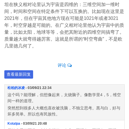
坦在狭义相对论里认为宇宙是四维的：三维空间加一维时
间，时间和空间在特定条件下可以互换的。比如现在这里是
2021年，但在宇宙其他地方现在可能是1021年或者3021
年，时空穿越是可能的。在广义相对论里他认为宇宙中的质
量，比如太阳，地球等等，会把其附近的四维空间搞弯了。
质量越大就弯得越厉害。这就是所谓的“时空弯曲”，不是欧
几里德几何了。
评论
查看最新回复
松柏的冰凌
- 03/09/21 22:34
这个吗？能理解，但想像起来，太烧脑子。像数学里4，5，维空
间一样的道理。
突然想到很多人大概也喜欢被洗脑，不独立思考。黒与白，好与
坏多简单。所以也有民族性。
Kotalpa
- 03/09/21 20:48