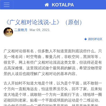
KOTALPA
《广义相对论浅说-上》（原创）
二泉映月
Mar 09, 2021
跳到评论区
广义相对论很有名，但多数人不知道里面到底说些什么。只
见一堆名词：时空弯曲，黎曼几何，非欧空间，黑洞等等，
很玄乎。网上有些广义相对论浅说这类文章，但说得还是有
点高深难懂。这里我试试做个最简易的解说，希望没物理背
景的人读后也能理解广义相对论的基本内容。
古人开始时不知道大地是个球，以为是个平面，就不敢朝一
个方向一直航海远去，怕这世界没尽头，回不了家。后来知
道大地是个球，就敢朝一个方向一直航行下去，绕地球一圈
还能回到老家。贴着一个平面或球面的运动是个二维运动。
这个例子说明一个二维空间如果是平的，就是开放无界的，