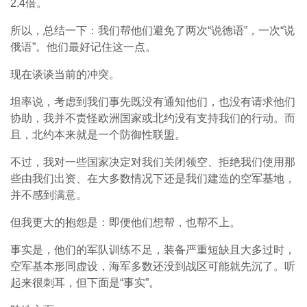
2.4倍。
所以，总结一下：我们帮他们避免了两次“说德语”，一次“说
俄语”。他们最好记住这一点。
现在谈谈当前的冲突。
坦率说，考虑到我们事先既没有通知他们，也没有请求他们
协助，我并不责怪欧洲国家或北约没有支持我们的行动。而
且，北约本来就是一个防御性联盟。
不过，我对一些国家决定对我们关闭领空、拒绝我们使用那
些由我们出资、在大多数情况下还是我们建造的空军基地，
并不感到满意。
但我更大的抱怨是：即便他们想帮，也帮不上。
事实是，他们的军队训练不足，装备严重短缺且大多过时，
空军基本形同虚设，海军多数还没到战区可能就先沉了。听
起来很刺耳，但下面是“事实”。