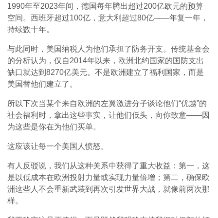
1990年至2023年间，德国每年腾出超过200亿欧元的预算
空间。西班牙超过100亿，意大利超过80亿——年复一年，
持续数十年。
与此同时，美国纳税人为他们承担了防务开支。传统基金会
的分析认为，仅自2014年以来，欧洲北约国家的国防支出
缺口就达到8270亿美元。不是欧洲建立了福利国家，而是
美国替他们建立了。
所以下次当某个来自欧洲的左翼激进分子谈论他们“优越”的
社会福利时，拿出这些事实，让他们低头，向你致意——因
为这些是你在为他们买单。
这应该让每一个美国人愤怒。
有人反驳说，我们从这种关系中获得了重大收益：第一，这
是以低成本在欧洲投射力量或实现力量倍增；第二，确保欧
洲这些人不会重新武装到再次引发世界大战，就像前两次那
样。