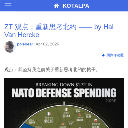
KOTALPA
ZT 观点：重新思考北约 —— by Hal
Van Hercke
polebear
Apr 02, 2026
跳到评论区
观点：我坚持我之前关于重新思考北约的帖子。