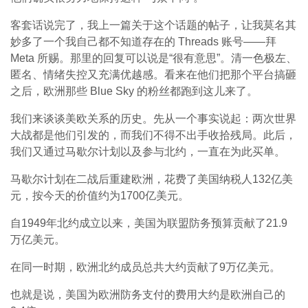
客套话说完了，我上一篇关于这个话题的帖子，让我莫名其
妙多了一个我自己都不知道存在的 Threads 账号——拜
Meta 所赐。那里的回复可以说是“很有意思”。清一色极左、
匿名、情绪失控又充满优越感。看来在他们把那个平台搞砸
之后，欧洲那些 Blue Sky 的粉丝都跑到这儿来了。
我们来谈谈美欧关系的历史。先从一个事实说起：两次世界
大战都是他们引发的，而我们不得不出手收拾残局。此后，
我们又通过马歇尔计划以及参与北约，一直在为此买单。
马歇尔计划在二战后重建欧洲，花费了美国纳税人132亿美
元，按今天的价值约为1700亿美元。
自1949年北约成立以来，美国为联盟防务预算贡献了21.9
万亿美元。
在同一时期，欧洲北约成员总共大约贡献了9万亿美元。
也就是说，美国为欧洲防务支付的费用大约是欧洲自己的