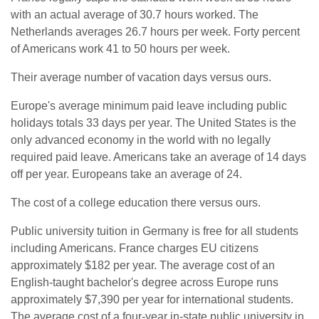
with an actual average of 30.7 hours worked. The
Netherlands averages 26.7 hours per week. Forty percent
of Americans work 41 to 50 hours per week.
Their average number of vacation days versus ours.
Europe's average minimum paid leave including public
holidays totals 33 days per year. The United States is the
only advanced economy in the world with no legally
required paid leave. Americans take an average of 14 days
off per year. Europeans take an average of 24.
The cost of a college education there versus ours.
Public university tuition in Germany is free for all students
including Americans. France charges EU citizens
approximately $182 per year. The average cost of an
English-taught bachelor's degree across Europe runs
approximately $7,390 per year for international students.
The average cost of a four-year in-state public university in