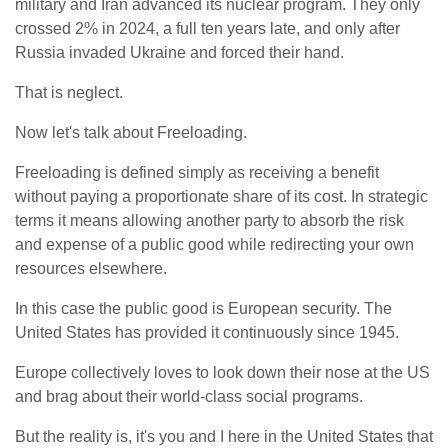
military and Iran advanced its nuclear program. They only
crossed 2% in 2024, a full ten years late, and only after
Russia invaded Ukraine and forced their hand.
That is neglect.
Now let's talk about Freeloading.
Freeloading is defined simply as receiving a benefit
without paying a proportionate share of its cost. In strategic
terms it means allowing another party to absorb the risk
and expense of a public good while redirecting your own
resources elsewhere.
In this case the public good is European security. The
United States has provided it continuously since 1945.
Europe collectively loves to look down their nose at the US
and brag about their world-class social programs.
But the reality is, it's you and I here in the United States that