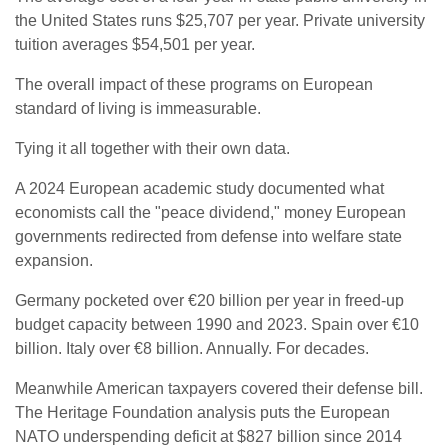
the United States runs $25,707 per year. Private university
tuition averages $54,501 per year.
The overall impact of these programs on European
standard of living is immeasurable.
Tying it all together with their own data.
A 2024 European academic study documented what
economists call the "peace dividend," money European
governments redirected from defense into welfare state
expansion.
Germany pocketed over €20 billion per year in freed-up
budget capacity between 1990 and 2023. Spain over €10
billion. Italy over €8 billion. Annually. For decades.
Meanwhile American taxpayers covered their defense bill.
The Heritage Foundation analysis puts the European
NATO underspending deficit at $827 billion since 2014