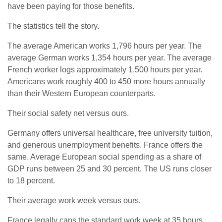
have been paying for those benefits.
The statistics tell the story.
The average American works 1,796 hours per year. The
average German works 1,354 hours per year. The average
French worker logs approximately 1,500 hours per year.
Americans work roughly 400 to 450 more hours annually
than their Western European counterparts.
Their social safety net versus ours.
Germany offers universal healthcare, free university tuition,
and generous unemployment benefits. France offers the
same. Average European social spending as a share of
GDP runs between 25 and 30 percent. The US runs closer
to 18 percent.
Their average work week versus ours.
France legally caps the standard work week at 35 hours