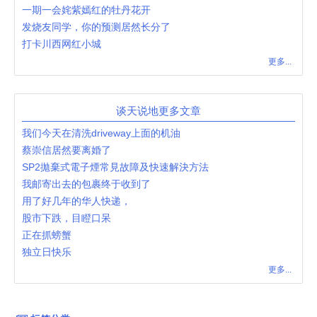
一期一会姹紫嫣红的牡丹花开
发烧友同学，你的预测居然长分了
打卡川西网红小城
更多...
谈天说地更多文章
我们今天在清洗driveway上面的机油
蔡崇信居然要离婚了
SP2拋棄式電子煙常見故障及快速解決方法
我邮寄出去的包裹终于收到了
用了好几年的华人快递，
股市下跌，目瞪口呆
正在抓螃蟹
独立日快乐
更多...