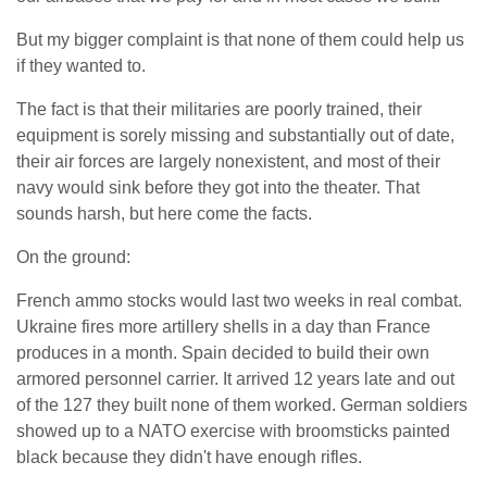
But my bigger complaint is that none of them could help us
if they wanted to.
The fact is that their militaries are poorly trained, their
equipment is sorely missing and substantially out of date,
their air forces are largely nonexistent, and most of their
navy would sink before they got into the theater. That
sounds harsh, but here come the facts.
On the ground:
French ammo stocks would last two weeks in real combat.
Ukraine fires more artillery shells in a day than France
produces in a month. Spain decided to build their own
armored personnel carrier. It arrived 12 years late and out
of the 127 they built none of them worked. German soldiers
showed up to a NATO exercise with broomsticks painted
black because they didn't have enough rifles.