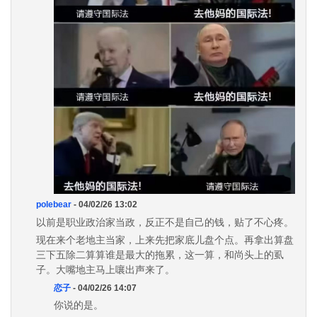
polebear
- 04/02/26 13:02
以前是职业政治家当政，反正不是自己的钱，贴了不心疼。
现在来个老地主当家，上来先把家底儿盘个点。再拿出算盘
三下五除二算算谁是最大的拖累，这一算，和尚头上的虱
子。大嘴地主马上嚷出声来了。
恋子
- 04/02/26 14:07
你说的是。