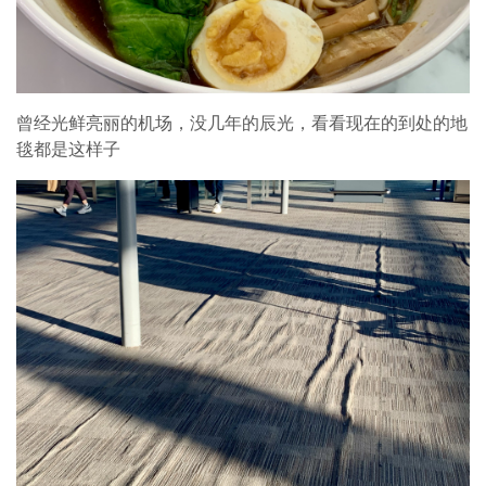
曾经光鲜亮丽的机场，没几年的辰光，看看现在的到处的地
毯都是这样子