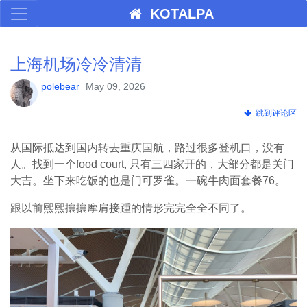
KOTALPA
上海机场冷冷清清
polebear
May 09, 2026
跳到评论区
从国际抵达到国内转去重庆国航，路过很多登机口，没有
人。找到一个food court, 只有三四家开的，大部分都是关门
大吉。坐下来吃饭的也是门可罗雀。一碗牛肉面套餐76。
跟以前熙熙攘攘摩肩接踵的情形完完全全不同了。