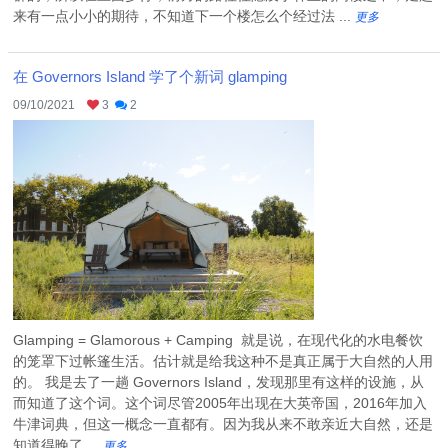
来有一点小小的期待，不知道下一个楼怎么个经过法 ...
更多
在 Governors Island 学了个新词 glamping
09/10/2021
3
2
Glamping = Glamorous + Camping 就是说，在现代化的水电餐饮
的笼罩下过帐篷生活。估计就是给我这种不是真正属于大自然的人用
的。 我是去了一趟 Governors Island，发现那里有这样的设施，从
而知道了这个词。这个词尽管2005年出现在大英帝国，2016年加入
牛津词典，但这一概念一直都有。因为我从来不敢亲近大自然，还是
知道得晚了 ...
更多