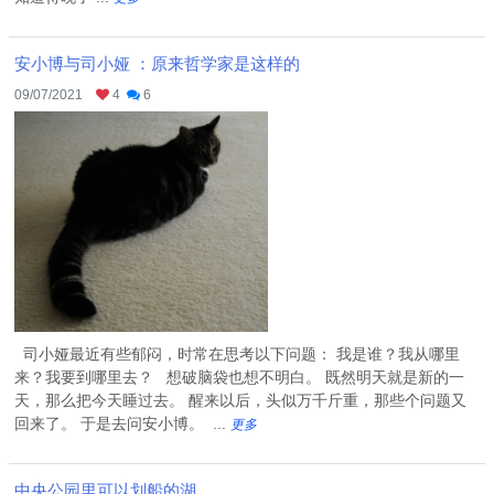
安小博与司小娅 ：原来哲学家是这样的
09/07/2021
4
6
司小娅最近有些郁闷，时常在思考以下问题： 我是谁？我从哪里
来？我要到哪里去？ 想破脑袋也想不明白。 既然明天就是新的一
天，那么把今天睡过去。 醒来以后，头似万千斤重，那些个问题又
回来了。 于是去问安小博。 ...
更多
中央公园里可以划船的湖