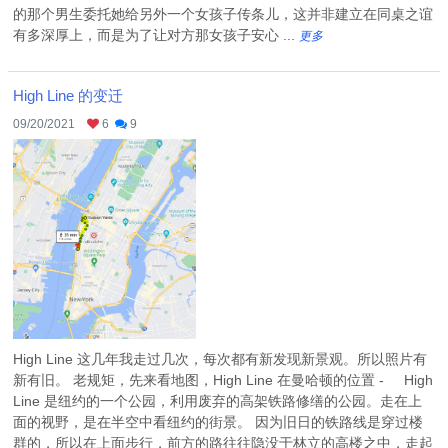
的那个男生委托她给另外一个女孩子传条儿，这并非建立在同桌之谊
有多深厚上，而是为了让对方那女孩子安心 ...
更多
High Line 的变迁
09/20/2021
6
9
High Line 这几年我走过几次，每次都有新发现新景观。所以照片有
新有旧。 老规矩，先来看地图，High Line 在曼哈顿的位置 - High
Line 是纽约的一个公园，利用废弃的高架铁路修缮的公园。走在上
面的视野，是在半空中看纽约的街景。 因为旧日的铁路线是穿过楼
群的，所以在上面步行，前方的路往往隐没于林立的高楼之中，走起