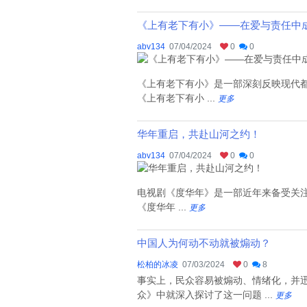
《上有老下有小》——在爱与责任中
abv134
07/04/2024
0
0
《上有老下有小》是一部深刻反映现代
《上有老下有小 ...
更多
华年重启，共赴山河之约！
abv134
07/04/2024
0
0
电视剧《度华年》是一部近年来备受关
《度华年 ...
更多
中国人为何动不动就被煽动？
松柏的冰凌
07/03/2024
0
8
事实上，民众容易被煽动、情绪化，并迅
众》中就深入探讨了这一问题 ...
更多