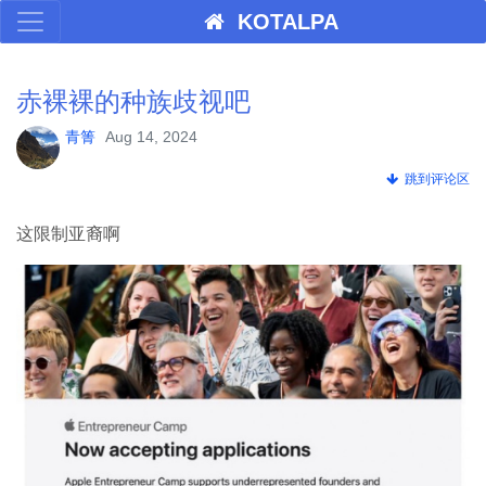
KOTALPA
赤裸裸的种族歧视吧
青箐
Aug 14, 2024
跳到评论区
这限制亚裔啊