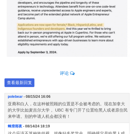
评论
查看最新回复
polebear
- 08/15/24 16:06
亚裔和白人，在这种被照顾的位置是不会被考虑的。现在加拿大
的大学比如麦吉尔大学， UBC 有专门开了位置给黑人或者原住民
来申请。别的申请人机会都没有！
蜂滑雨夜
- 08/14/24 18:19
这个应该不算种族歧视，就像好多奖学金，明确规定是给黑人或