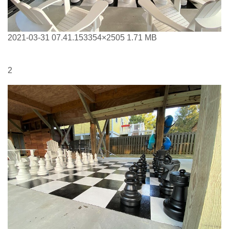
2021-03-31 07.41.15
3354×2505 1.71 MB
2