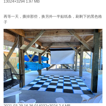
1
3024×3294 1.97 MB
再等一天，撕掉那些，换另外一半贴纸条，刷剩下的黑色格
子
2021-03-29 16.36.01
4032×3024 2.4 MB