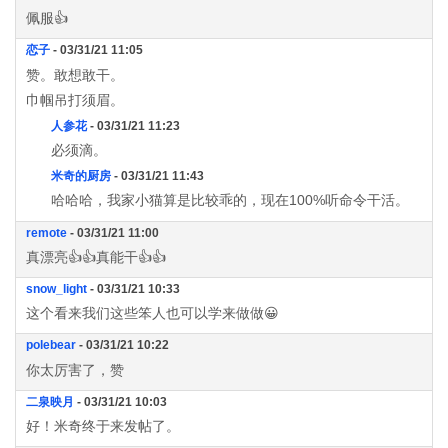
佩服👍
恋子
- 03/31/21 11:05
赞。敢想敢干。
巾帼吊打须眉。
人参花
- 03/31/21 11:23
必须滴。
米奇的厨房
- 03/31/21 11:43
哈哈哈，我家小猫算是比较乖的，现在100%听命令干活。
remote
- 03/31/21 11:00
真漂亮👍👍真能干👍👍
snow_light
- 03/31/21 10:33
这个看来我们这些笨人也可以学来做做😀
polebear
- 03/31/21 10:22
你太厉害了，赞
二泉映月
- 03/31/21 10:03
好！米奇终于来发帖了。