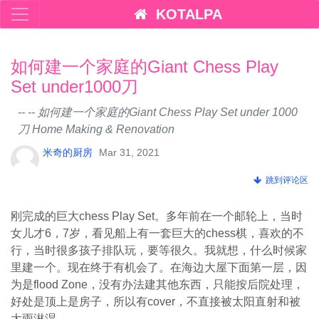
KOTALPA
如何建一个家庭的Giant Chess Play
Set under1000刀
-- -- 如何建一个家庭的Giant Chess Play Set under 1000
刀 Home Making & Renovation
米奇的厨房
Mar 31, 2021
跳到评论区
刚完成的巨大chess Play Set。多年前在一个邮轮上，当时
女儿才6，7岁，看见船上有一套巨大的chess棋，喜欢的不
行，当时很多孩子排队玩，要等很久。我就想，什么时候家
里建一个。现在终于有机会了。在海边大屋下面第一层，因
为是flood Zone，没有办法建其他东西，只能按后院处理，
好处是顶上是房子，所以有cover，不直接被太阳直射和被
大雨淋湿。