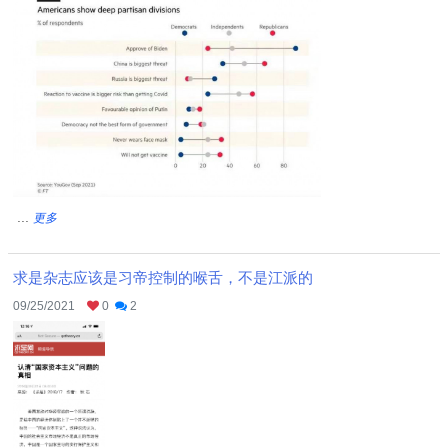
...
更多
求是杂志应该是习帝控制的喉舌，不是江派的
09/25/2021
0
2