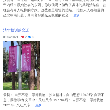
帝内经？原始社会的东西，你敢信吗？但到了具体的某药治某病，往
往会有令人吃惊的疗效。这些都是经验的总结。 比如人人都知道的
坐北朝南问题，具有良好采光及取暖的意义 ...
更多
清华校训的变迁
09/04/2021
2
8
最初： 自强不息，厚德载物，独立精神，自由思想 1949后: 自强不
息，厚德载物 文革中：又红又专 1977年后： 自强不息，厚德载物
2021年: 又红又专 ...
更多