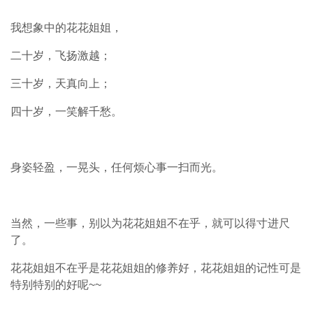
我想象中的花花姐姐，
二十岁，飞扬激越；
三十岁，天真向上；
四十岁，一笑解千愁。
身姿轻盈，一晃头，任何烦心事一扫而光。
当然，一些事，别以为花花姐姐不在乎，就可以得寸进尺
了。
花花姐姐不在乎是花花姐姐的修养好，花花姐姐的记性可是
特别特别的好呢~~