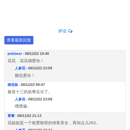
评论
查看最新回复
polebear
- 08/12/22 10:40
花花，花花偶爱你！
人参花
- 08/12/22 23:09
额也爱你！
猫老板
- 08/12/22 09:47
被装十三的故事逗乐了。
人参花
- 08/12/22 23:09
嘿嘿😁。
青箐
- 08/11/22 21:13
花姐姐是一个敢爱敢恨的侠客美女，再加点儿263。