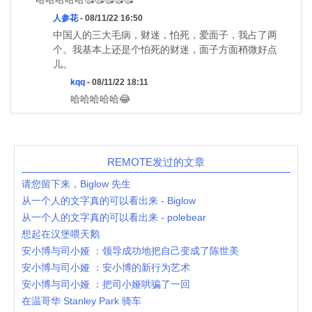
人参花
- 08/11/22 16:50
中国人的三大毛病，财迷，怕死，爱面子，我占了两
个。我基本上还是个怕死的财迷，面子方面稍微好点
儿。
kqq
- 08/11/22 18:11
哈哈哈哈哈😂
REMOTE发过的文章
请您留下来，Biglow 先生
从一个人的文字真的可以看出来 - Biglow
从一个人的文字真的可以看出来 - polebear
想起在汉堡喂天鹅
安小博与司小娅 ：领导成功地把自己变成了陈世美
安小博与司小娅 ：安小博的新行为艺术
安小博与司小娅 ：把司小娅哄骗了一回
在温哥华 Stanley Park 骑车