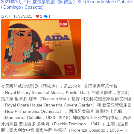
2021年10月2日 威尔第歌剧《阿依达》XIII (Riccardo Muti / Caballe
/ Domingo / Cossotto)
汉八刀
10/02/2021
2
1
今天听的威尔第歌剧《阿依达》，是1974年 英国皇家军乐学校
（Royal Military School of Music，Kneller Hall）的录音版本，意大利
指挥家 里卡多·穆蒂（Riccardo Muti）指挥 柯文特花园皇家歌剧院乐团
（Royal Opera House Orchestra Covent Garden）和 新爱乐管弦乐团
（New Philharmonia Orchestra）， 西班牙女高音 蒙塞拉·卡巴耶
（Montserrat Caballe，1933 - 2018）饰埃塞俄比亚公主阿依达，西班
牙男高音 普拉西多·多明哥（Placido Domingo，1941- ）主演 拉达梅
斯，意大利女中音 费奥琳萨·科索托（Fiorenza Cossotto，1935 – ）