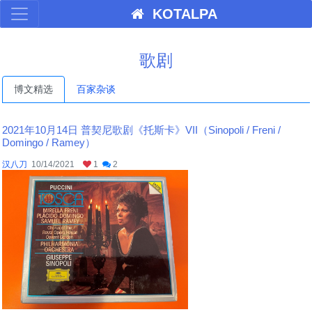
KOTALPA
歌剧
博文精选
百家杂谈
2021年10月14日 普契尼歌剧《托斯卡》VII（Sinopoli / Freni /
Domingo / Ramey）
汉八刀
10/14/2021
1
2