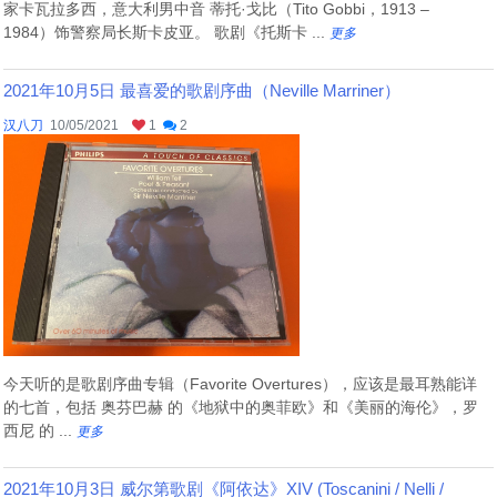
家卡瓦拉多西，意大利男中音 蒂托·戈比（Tito Gobbi，1913 –
1984）饰警察局长斯卡皮亚。 歌剧《托斯卡 ...
更多
2021年10月5日 最喜爱的歌剧序曲（Neville Marriner）
汉八刀
10/05/2021
1
2
今天听的是歌剧序曲专辑（Favorite Overtures），应该是最耳熟能详
的七首，包括 奥芬巴赫 的《地狱中的奥菲欧》和《美丽的海伦》，罗
西尼 的 ...
更多
2021年10月3日 威尔第歌剧《阿依达》XIV (Toscanini / Nelli /