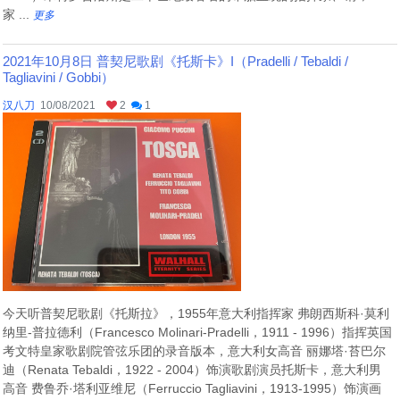
家 ...
更多
2021年10月8日 普契尼歌剧《托斯卡》I（Pradelli / Tebaldi /
Tagliavini / Gobbi）
汉八刀
10/08/2021
2
1
今天听普契尼歌剧《托斯拉》，1955年意大利指挥家 弗朗西斯科·莫利
纳里-普拉德利（Francesco Molinari-Pradelli，1911 - 1996）指挥英国
考文特皇家歌剧院管弦乐团的录音版本，意大利女高音 丽娜塔·苔巴尔
迪（Renata Tebaldi，1922 - 2004）饰演歌剧演员托斯卡，意大利男
高音 费鲁乔·塔利亚维尼（Ferruccio Tagliavini，1913-1995）饰演画