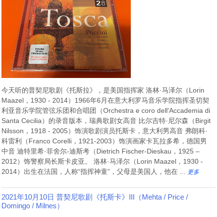
今天听的普契尼歌剧《托斯拉》，是美国指挥家 洛林·马泽尔（Lorin
Maazel，1930 - 2014）1966年6月在意大利罗马音乐学院指挥圣切契
利亚音乐学院管弦乐团和合唱团（Orchestra e coro dell'Accademia di
Santa Cecilia）的录音版本，瑞典歌剧女高音 比尔吉特·尼尔森（Birgit
Nilsson，1918 - 2005）饰演歌剧演员托斯卡，意大利男高音 弗朗科·
科雷利（Franco Corelli，1921-2003）饰演画家卡瓦拉多希，德国男
中音 迪特里希·菲舍尔-迪斯考（Dietrich Fischer-Dieskau，1925 –
2012）饰警察局长斯卡皮亚。 洛林·马泽尔（Lorin Maazel，1930 -
2014）出生在法国，人称“指挥神童”，父母是美国人，他在 ...
更多
2021年10月10日 普契尼歌剧《托斯卡》III（Mehta / Price /
Domingo / Milnes）