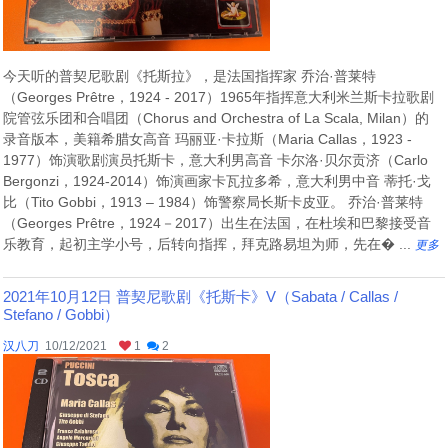
今天听的普契尼歌剧《托斯拉》，是法国指挥家 乔治·普莱特
（Georges Prêtre，1924 - 2017）1965年指挥意大利米兰斯卡拉歌剧
院管弦乐团和合唱团（Chorus and Orchestra of La Scala, Milan）的
录音版本，美籍希腊女高音 玛丽亚·卡拉斯（Maria Callas，1923 -
1977）饰演歌剧演员托斯卡，意大利男高音 卡尔洛·贝尔贡济（Carlo
Bergonzi，1924-2014）饰演画家卡瓦拉多希，意大利男中音 蒂托·戈
比（Tito Gobbi，1913 – 1984）饰警察局长斯卡皮亚。 乔治·普莱特
（Georges Prêtre，1924－2017）出生在法国，在杜埃和巴黎接受音
乐教育，起初主学小号，后转向指挥，拜克路易坦为师，先在� ...
更多
2021年10月12日 普契尼歌剧《托斯卡》V（Sabata / Callas /
Stefano / Gobbi）
汉八刀
10/12/2021
1
2