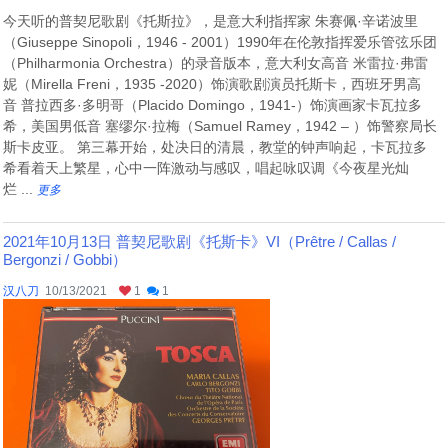
今天听的普契尼歌剧《托斯拉》，是意大利指挥家 朱赛佩·辛诺波里
（Giuseppe Sinopoli，1946 - 2001）1990年在伦敦指挥爱乐管弦乐团
（Philharmonia Orchestra）的录音版本，意大利女高音 米雷拉·弗雷
妮（Mirella Freni，1935 -2020）饰演歌剧演员托斯卡，西班牙男高
音 普拉西多·多明哥（Placido Domingo，1941-）饰演画家卡瓦拉多
希，美国男低音 塞缪尔·拉梅（Samuel Ramey，1942 – ）饰警察局长
斯卡皮亚。 第三幕开始，处决日的清晨，教堂的钟声响起，卡瓦拉多
希看着天上繁星，心中一阵激动与感叹，唱起咏叹调《今夜星光灿
烂 ...
更多
2021年10月13日 普契尼歌剧《托斯卡》VI（Prêtre / Callas /
Bergonzi / Gobbi）
汉八刀
10/13/2021
1
1