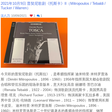
2021年10月9日 普契尼歌剧《托斯卡》II（Mitropoulos / Tebaldi /
Tucker / Warren）
汉八刀
10/09/2021
1
1
今天听的普契尼歌剧《托斯拉》，是希腊指挥家 迪米特里·米特罗普洛
斯（Dimitri Mitropoulos，1896 - 1960）1956年指挥美国大都会歌剧院
合唱和管弦乐团的现场录音版本，意大利女高音 丽娜塔·苔巴尔迪
（Renata Tebaldi，1922 - 2004）饰演歌剧演员托斯卡，美国男高音
理查·塔克（Richard Tucker，1913-1975）饰演画家卡瓦拉多希，美国
男中音 沃伦·伦纳德（Leonard Warren，1911 – 1960）饰警察局长斯
卡皮亚。 迪米特里·米特罗普洛斯（Dimitri Mitropoulos，1896 -
1960）米特罗普洛斯是二十世纪最著名的希腊血统的指挥家、钢琴