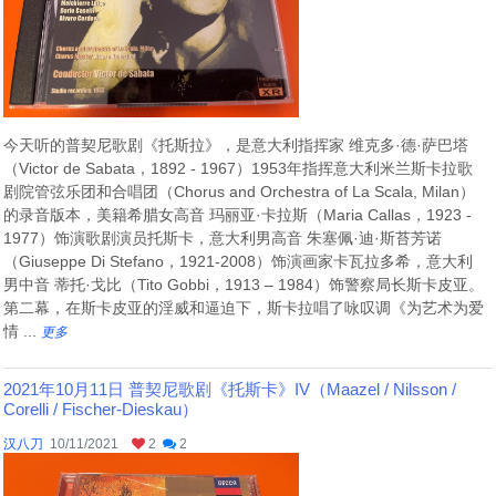
今天听的普契尼歌剧《托斯拉》，是意大利指挥家 维克多·德·萨巴塔
（Victor de Sabata，1892 - 1967）1953年指挥意大利米兰斯卡拉歌
剧院管弦乐团和合唱团（Chorus and Orchestra of La Scala, Milan）
的录音版本，美籍希腊女高音 玛丽亚·卡拉斯（Maria Callas，1923 -
1977）饰演歌剧演员托斯卡，意大利男高音 朱塞佩·迪·斯苔芳诺
（Giuseppe Di Stefano，1921-2008）饰演画家卡瓦拉多希，意大利
男中音 蒂托·戈比（Tito Gobbi，1913 – 1984）饰警察局长斯卡皮亚。
第二幕，在斯卡皮亚的淫威和逼迫下，斯卡拉唱了咏叹调《为艺术为爱
情 ...
更多
2021年10月11日 普契尼歌剧《托斯卡》IV（Maazel / Nilsson /
Corelli / Fischer-Dieskau）
汉八刀
10/11/2021
2
2