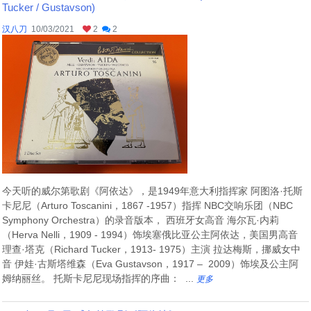
Tucker / Gustavson)
汉八刀
10/03/2021
2
2
今天听的威尔第歌剧《阿依达》，是1949年意大利指挥家 阿图洛·托斯
卡尼尼（Arturo Toscanini，1867 -1957）指挥 NBC交响乐团（NBC
Symphony Orchestra）的录音版本， 西班牙女高音 海尔瓦·内莉
（Herva Nelli，1909 - 1994）饰埃塞俄比亚公主阿依达，美国男高音
理查·塔克（Richard Tucker，1913- 1975）主演 拉达梅斯，挪威女中
音 伊娃·古斯塔维森（Eva Gustavson，1917 – 2009）饰埃及公主阿
姆纳丽丝。 托斯卡尼尼现场指挥的序曲： ...
更多