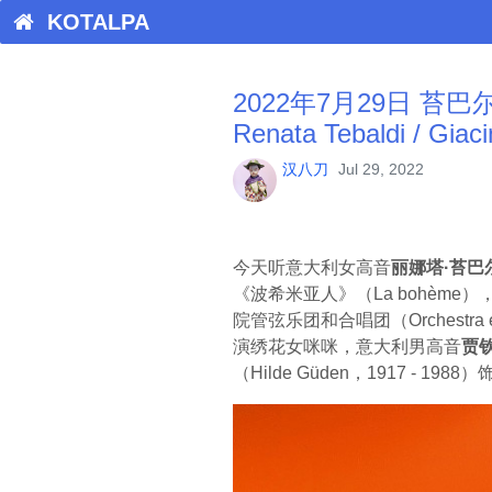
KOTALPA
2022年7月29日 苔巴
Renata Tebaldi / Giac
汉八刀
Jul 29, 2022
今天听意大利女高音
丽娜塔·苔巴
《波希米亚人》（La bohème
院管弦乐团和合唱团（Orchestra e
演绣花女咪咪，意大利男高音
贾
（Hilde Güden，1917 - 