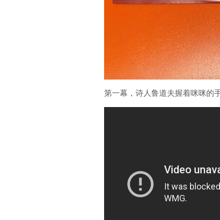
第一幕，诗人鲁道夫握着咪咪的手自我介