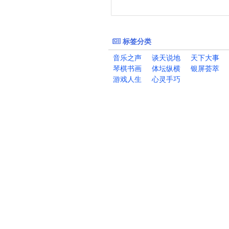
标签分类
音乐之声
谈天说地
天下大事
琴棋书画
体坛纵横
银屏荟萃
游戏人生
心灵手巧