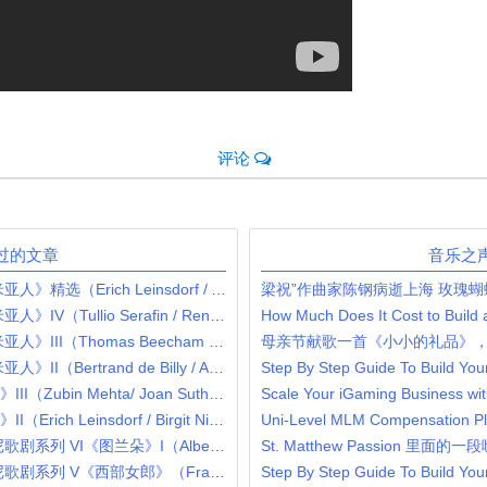
评论
过的文章
音乐之
2022年8月8日 普契尼 歌剧《波希米亚人》精选（Erich Leinsdorf / Anna Moffo / Richard Tucker / Robert Merrill / Mary Costa）
梁祝”作曲家陈钢病逝上海 玫瑰蝴
2022年8月7日 普契尼 歌剧《波希米亚人》IV（Tullio Serafin / Renata Tebaldi / Carlo Bergonzi / Ettore Bastianini / Gianna D'Angelo）
How Much Does It Cost to Build
2022年8月6日 普契尼 歌剧《波希米亚人》III（Thomas Beecham / Victoria de los Angeles / Jussi Björling / Robert Merrill / Lucine Amara）
母亲节献歌一首《小小的礼品》
2022年8月5日 普契尼 歌剧《波希米亚人》II（Bertrand de Billy / Anna Netrebko / Rolando Villazón / Nicole Cabell）
2022年8月4日 普契尼歌剧《图兰朵》III（Zubin Mehta/ Joan Sutherland / Pavarotti / Montserrat Caballé / London Philharmonic Orchestra）
2022年8月3日 普契尼歌剧《图兰朵》II（Erich Leinsdorf / Birgit Nilsson / Jussi Björling / Renata Tebaldi / Roma Opera Orchestra eand Chorus）
2022年8月2日 苔巴尔迪主演 普契尼歌剧系列 VI《图兰朵》I（Alberto Erede / Inge Borkh / Renata Tebaldi / Mario del Monaco）
St. Matthew Passion 里面的一段咏
2022年8月1日 苔巴尔迪主演 普契尼歌剧系列 V《西部女郎》（Franco Capuana / Renata Tebaldi / Mario del Monaco / Cornell MacNeil）
Step By Step Guide To Build You