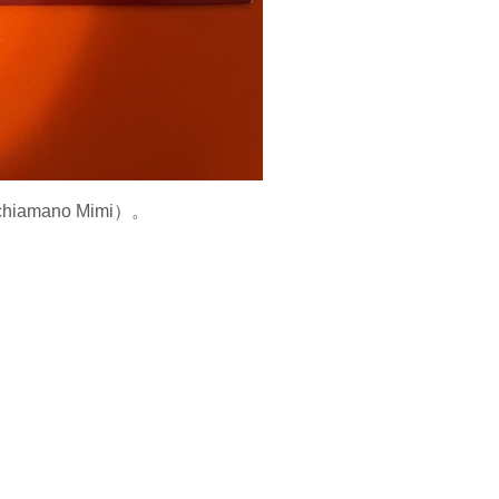
mano Mimi）。