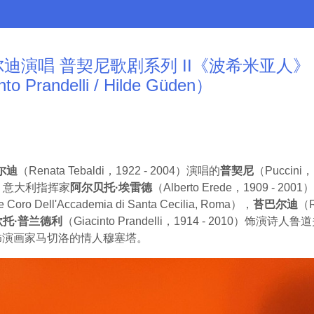
尔迪演唱 普契尼歌剧系列 II《波希米亚人》（Albe
into Prandelli / Hilde Güden）
尔迪
（Renata Tebaldi，1922 - 2004）演唱的
普契尼
（Puccin
），意大利指挥家
阿尔贝托·埃雷德
（Alberto Erede，1909 
 Coro
Dell'Accademia di Santa Cecilia, Roma），
苔巴尔迪
（R
钦托·普兰德利
（Giacinto Prandelli，1914 - 2010）饰演
1988）饰演画家马切洛的情人穆塞塔。