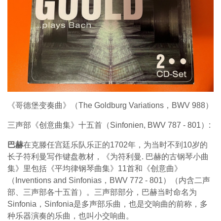
《哥德堡变奏曲》（The Goldburg Variations，BWV 988）
三声部《创意曲集》十五首（Sinfonien, BWV 787 - 801）:
巴赫
在克滕任宫廷乐队乐正的1702年，为当时不到10岁的
长子符利曼写作键盘教材，《为符利曼. 巴赫的古钢琴小曲
集》里包括《平均律钢琴曲集》11首和《创意曲》
（Inventions and Sinfonias，BWV 772 - 801）（内含二声
部、三声部各十五首）。三声部部分，巴赫当时命名为
Sinfonia，Sinfonia是多声部乐曲，也是交响曲的前称，多
种乐器演奏的乐曲，也叫小交响曲。