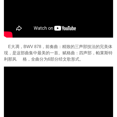
E大凋，BWV 878，前奏曲：精致的三声部技法的完美体
现，是这部曲集中最美的一首。赋格曲：四声部，帕莱斯特
利那风 格，全曲分为6部分经文歌形式。