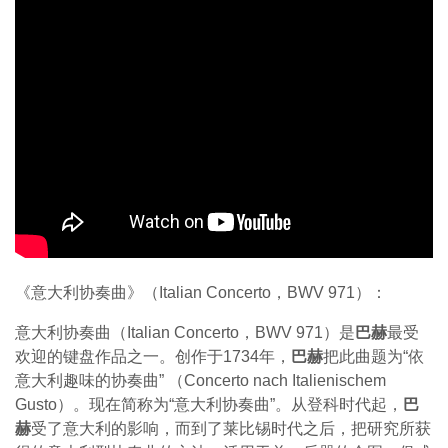
《意大利协奏曲》（Italian Concerto，BWV 971）：
意大利协奏曲（Italian Concerto，BWV 971）是
巴赫
最受
欢迎的键盘作品之一。创作于1734年，
巴赫
把此曲题为“依
意大利趣味的协奏曲” （Concerto nach Italienischem
Gusto）。现在简称为“意大利协奏曲”。从登科时代起，
巴
赫
受了意大利的影响，而到了莱比锡时代之后，把研究所获