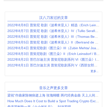
汉八刀发过的文章
2022年8月8日 普契尼 歌剧《波希米亚人》精选（Erich Leinsdorf / Anna Moffo / Richard Tucker / Robert Merrill / Mary Costa）
2022年8月7日 普契尼 歌剧《波希米亚人》IV（Tullio Serafin / Renata Tebaldi / Carlo Bergonzi / Ettore Bastianini / Gianna D'Angelo）
2022年8月6日 普契尼 歌剧《波希米亚人》III（Thomas Beecham / Victoria de los Angeles / Jussi Björling / Robert Merrill / Lucine Amara）
2022年8月5日 普契尼 歌剧《波希米亚人》II（Bertrand de Billy / Anna Netrebko / Rolando Villazón / Nicole Cabell）
2022年8月4日 普契尼歌剧《图兰朵》III（Zubin Mehta/ Joan Sutherland / Pavarotti / Montserrat Caballé / London Philharmonic Orchestra）
2022年8月3日 普契尼歌剧《图兰朵》II（Erich Leinsdorf / Birgit Nilsson / Jussi Björling / Renata Tebaldi / Roma Opera Orchestra eand Chorus）
2022年8月2日 苔巴尔迪主演 普契尼歌剧系列 VI《图兰朵》I（Alberto Erede / Inge Borkh / Renata Tebaldi / Mario del Monaco）
2022年8月1日 苔巴尔迪主演 普契尼歌剧系列 V《西部女郎》（Franco Capuana / Renata Tebaldi / Mario del Monaco / Cornell MacNeil）
更多...
音乐之声更多文章
梁祝”作曲家陈钢病逝上海 玫瑰蝴蝶 两代经典金曲 天上人间共圆梦
How Much Does It Cost to Build a Spot Trading Crypto Exchange?
母亲节献歌一首《小小的礼品》，刘淑芳唱