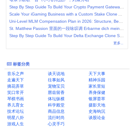
Step By Step Guide To Build Your Crypto Payment Gateway Platform
Scale Your iGaming Business with a Custom Stake Clone App Solution
Uni-Level MLM Compensation Plan in 2026: Structure, Benefits & Strategy
St. Matthew Passion 里面的一段咏叹调 Erbarme dich meine Gott
Step By Step Guide To Build Your Delta Exchange Clone Script
更多...
标签分类
音乐之声
谈天说地
天下大事
走遍天下
往事如风
精神乐园
摘花弄草
宠物宝贝
家长里短
笑口常开
唇齿留香
养身保健
琴棋书画
体坛纵横
银屏荟萃
养儿育女
科学殿堂
摄影天地
技术论坛
商品信息
史海钩沉
明星八卦
流行时尚
谈股论金
游戏人生
心灵手巧