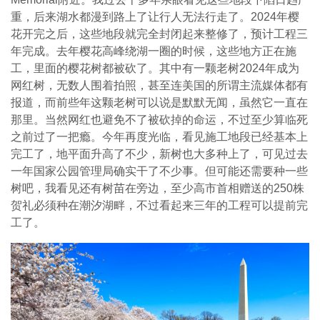
重，后来湖水都漫到路上了让行人无法行走了。2024年樱
花开完之后，这些地段就完全封闭起来整修了，预计工程三
年完成。去年樱花高峰绕湖一圈的时候，这些地方正在施
工，里面的樱花树都被砍了。其中有一颗老树2024年成为
网红树，无数人围着拍照，甚至连美国的所谓主流媒体都有
报道，而前些年这颗老树可以说是默默无闻，虽然它一直在
那里。当然网红也避免不了被砍掉的命运，不过至少算临死
之前过了一把瘾。今年再度光临，看见施工地段已经基本上
完工了，地平面升高了不少，新树也大多种上了，可见过去
一年国家公园管理局确实干了不少事。但可能还需要种一些
树吧，我看见还有树苗在旁边，至少高市首相赠送的250株
贺礼必须种在潮汐湖畔，不过看起来三年的工程可以提前完
工了。