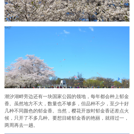
潮汐湖畔旁边还有一块国家公园的领地，每年都会种上郁金
香。虽然地方不大，数量也不够多，但品种不少，至少十好
几种不同颜色的郁金香。当然，樱花开放时郁金香还差点火
候，只开了不多几种。要想目睹郁金香的艳丽，就得过一，
两周再去一趟。