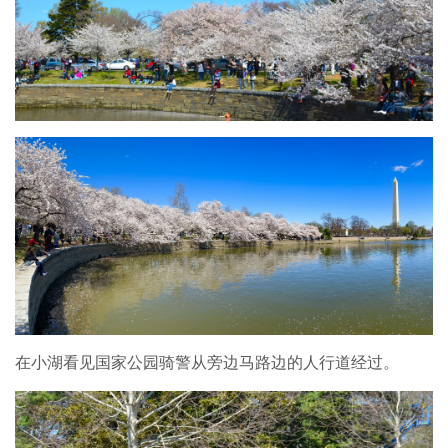
在小湖看见国家公园骑警从旁边马路边的人行道经过。