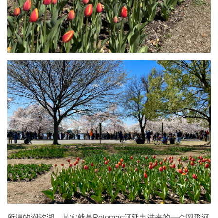
所谓的潮汐湖，其实就是Potomac河延申进来的一个圆形河