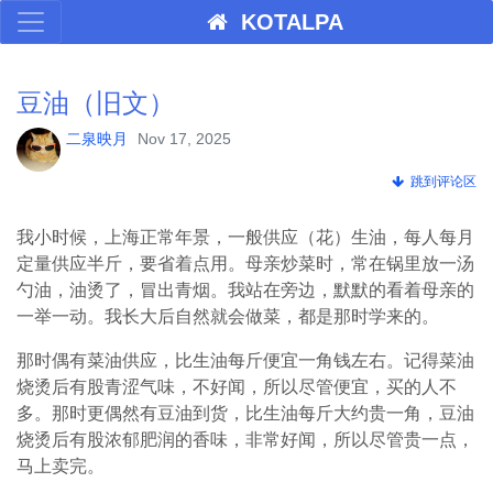
KOTALPA
豆油（旧文）
二泉映月
Nov 17, 2025
跳到评论区
我小时候，上海正常年景，一般供应（花）生油，每人每月
定量供应半斤，要省着点用。母亲炒菜时，常在锅里放一汤
勺油，油烫了，冒出青烟。我站在旁边，默默的看着母亲的
一举一动。我长大后自然就会做菜，都是那时学来的。
那时偶有菜油供应，比生油每斤便宜一角钱左右。记得菜油
烧烫后有股青涩气味，不好闻，所以尽管便宜，买的人不
多。那时更偶然有豆油到货，比生油每斤大约贵一角，豆油
烧烫后有股浓郁肥润的香味，非常好闻，所以尽管贵一点，
马上卖完。