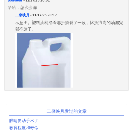
polebear
- 11/17/25 20:01
哈哈，怎么会漏
二泉映月
- 11/17/25 20:17
示意图。塑料油桶沿着那折痕裂了一段，比折痕高的油漏完
就不漏了。
二泉映月发过的文章
眼睛要动手术了
教育程度和寿命