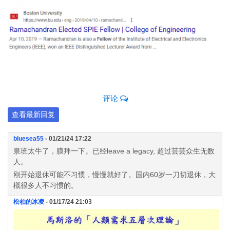
评论
查看最新回复
bluesea55
- 01/21/24 17:22
泉班太牛了，膜拜一下。已经leave a legacy, 超过芸芸众生无数
人。
刚开始退休可能不习惯，慢慢就好了。国内60岁一刀切退休，大
概很多人不习惯的。
松柏的冰凌
- 01/17/24 21:03