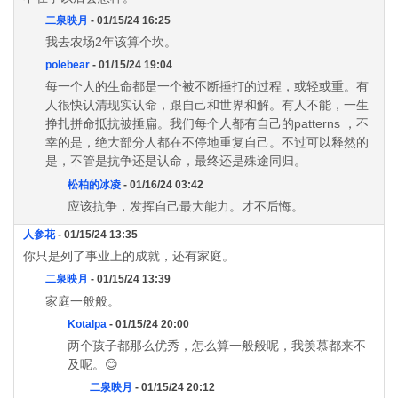
二泉映月
- 01/15/24 16:25
我去农场2年该算个坎。
polebear
- 01/15/24 19:04
每一个人的生命都是一个被不断捶打的过程，或轻或重。有
人很快认清现实认命，跟自己和世界和解。有人不能，一生
挣扎拼命抵抗被捶扁。我们每个人都有自己的patterns ，不
幸的是，绝大部分人都在不停地重复自己。不过可以释然的
是，不管是抗争还是认命，最终还是殊途同归。
松柏的冰凌
- 01/16/24 03:42
应该抗争，发挥自己最大能力。才不后悔。
人参花
- 01/15/24 13:35
你只是列了事业上的成就，还有家庭。
二泉映月
- 01/15/24 13:39
家庭一般般。
Kotalpa
- 01/15/24 20:00
两个孩子都那么优秀，怎么算一般般呢，我羡慕都来不
及呢。😊
二泉映月
- 01/15/24 20:12