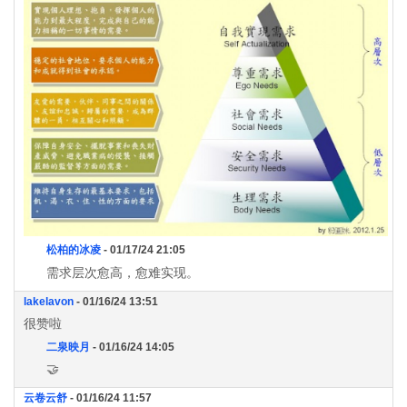
松柏的冰凌
- 01/17/24 21:05
需求层次愈高，愈难实现。
lakelavon
- 01/16/24 13:51
很赞啦
二泉映月
- 01/16/24 14:05
🤝
云卷云舒
- 01/16/24 11:57