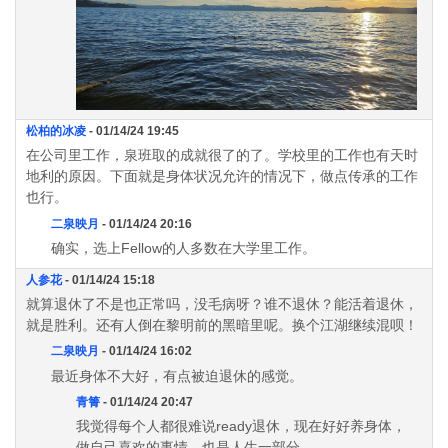
松柏的冰凌
- 01/14/24 19:45
在公司里工作，泉班取的成就很了的了。学校里的工作也有天时
地利的原因。下面就是身体状况允许的情况下，做点传承的工作
也行。
二泉映月
- 01/14/24 20:16
确实，选上Fellow的人多数在大学里工作。
人参花
- 01/14/24 15:18
就算退休了不是也正常吗，没毛病呀？谁不退休？能活着退休，
就是胜利。还有人倒在黎明前的黑暗里呢。换个江湖继续混呗！
二泉映月
- 01/14/24 16:02
最近身体不大好，有点被迫退休的感觉。
青箐
- 01/14/24 20:47
我觉得每个人都很难说ready退休，现在好好养身体，
做自己喜欢的事情，也是人生一部分。