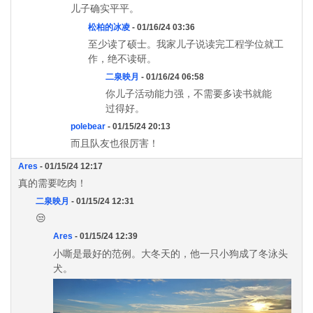
儿子确实平平。
松柏的冰凌
- 01/16/24 03:36
至少读了硕士。我家儿子说读完工程学位就工
作，绝不读研。
二泉映月
- 01/16/24 06:58
你儿子活动能力强，不需要多读书就能
过得好。
polebear
- 01/15/24 20:13
而且队友也很厉害！
Ares
- 01/15/24 12:17
真的需要吃肉！
二泉映月
- 01/15/24 12:31
😒
Ares
- 01/15/24 12:39
小嘶是最好的范例。大冬天的，他一只小狗成了冬泳头
犬。