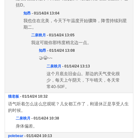
括D。
知昂
- 01/14/24 13:04
我也住在北美，今天下午温度开始骤降，降雪持续到星
期二。
二泉映月
- 01/14/24 13:05
我这可能你那纬度稍北边一点。
知昂
- 01/14/24 13:08
🤝😀~~
二泉映月
- 01/14/24 13:13
这个月底去旧金山。那边的天气变化很
少，每天上午阴天，下午晴天，冬天常
常40-50F。
猫老板
- 01/14/24 10:32
语气听着怎么这么悲观呢？儿女都工作了，刚退休正是享受人生
的时候。
二泉映月
- 01/14/24 10:38
身体偏差。
polebear
- 01/14/24 10:13