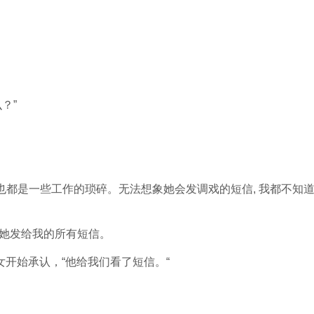
？”
也都是一些工作的琐碎。无法想象她会发调戏的短信, 我都不知
了她发给我的所有短信。
港女开始承认，“他给我们看了短信。“