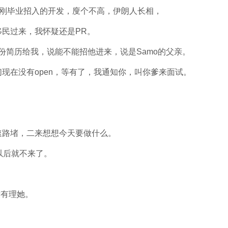
刚刚毕业招入的开发，廋个不高，伊朗人长相，
民过来，我怀疑还是PR。
份简历给我，说能不能招他进来，说是Samo的父亲。
现在没有open，等有了，我通知你，叫你爹来面试。
速路堵，二来想想今天要做什么。
天以后就不来了。
没有理她。