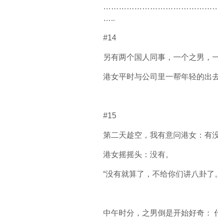
……………………………………
…..
#14
另有两个国人同事，一个之男，
港女平时与公司里一帮年轻的出去吃
#15
第二天趁空，我有意问港女：有
港女摇摇头：没有。
“没有就算了，不给你们讲八卦了。
中午时分，之男倒是开始好奇： 