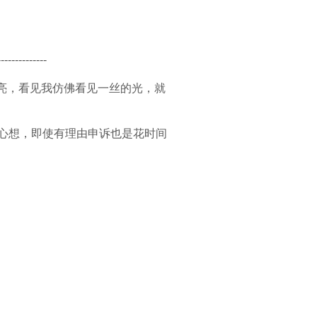
--------------
点光亮，看见我仿佛看见一丝的光，就
应，心想，即使有理由申诉也是花时间