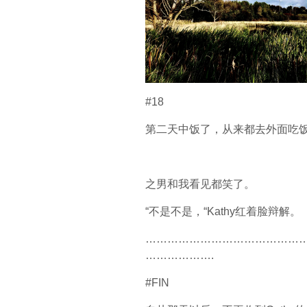
#18
第二天中饭了，从来都去外面吃饭
之男和我看见都笑了。
“不是不是，“Kathy红着脸辩解。
……………………………………
……………….
#FIN