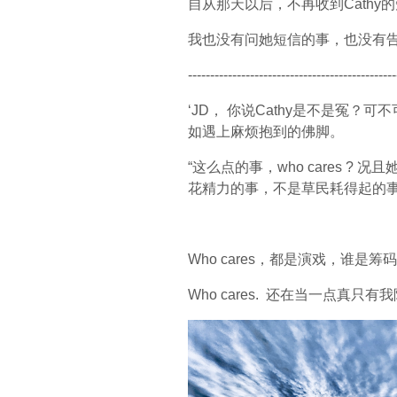
自从那天以后，不再收到Cathy
我也没有问她短信的事，也没有
-----------------------------------------------
‘JD， 你说Cathy是不是冤
如遇上麻烦抱到的佛脚。
“这么点的事，who cares
花精力的事，不是草民耗得起的
Who cares，都是演戏，谁是
Who cares. 还在当一点真只有