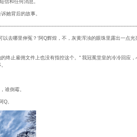
的短信和任何消息。
告诉她背后的故事。
-----------------------------------------------------------------------------------------
？可不可以去哪里伸冤？‘阿Q辉煌，不，灰黄浑浊的眼珠里露出一
 ? 况且她的终止雇佣文件上也没有指控这个。“ 我冠冕堂皇的冷冷回
事。
筹码，谁倒霉。
我阿Q。