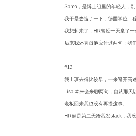
Samo，是博士组里的年轻人，
我于是去搜了一下，德国学位，移
我想起来了，HR曾经一天拿了一
后来我还真跟他应付过两句：我们
#13
我上班去得比较早，一来避开高
Lisa 本来会来聊两句，自从那
老板回来我也没有再提这事。
HR倒是第二天给我发slack，我