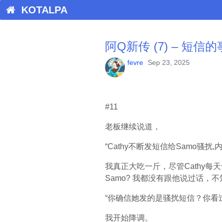
KOTALPA
阿Q新传 (7) – 短信的
fevre
Sep 23, 2025
#11
老板继续说道，
“Cathy不断发短信给Samo骚
我真正大吃一斤，尽管Cathy
Samo? 我都没有跟他说过话
“你确信她发的是骚扰短信？你看
我开始降调。