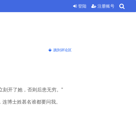
登陆
注册账号
跳到评论区
决定立刻开了她，否则后患无穷。”
人，连博士姓甚名谁都要问我。