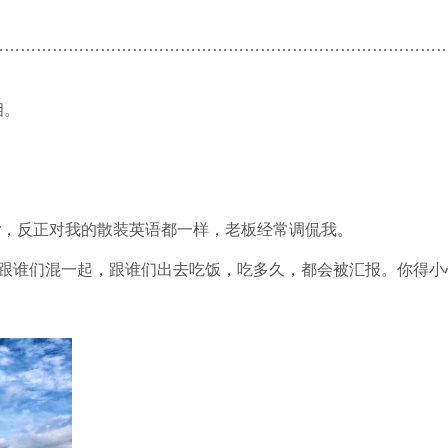
…………………………………………………………………………
相。
，不Kathy，反正对我的散装英语都一样，老板经常调侃我。
说话，跟谁们混一起，跟谁们出去吃饭，吃多久，都会被汇报。你得小