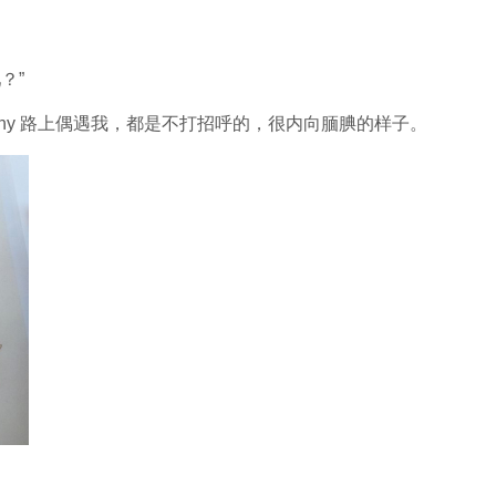
？”
Cathy 路上偶遇我，都是不打招呼的，很内向腼腆的样子。