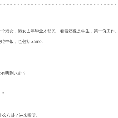
…………………………………………………………………………
一个港女，港女去年毕业才移民，看着还像是学生，第一份工作
中饭，也包括Samo.
没有听到八卦？
”
什么八卦？讲来听听。