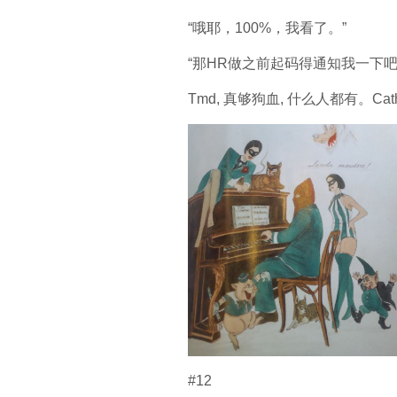
“哦耶，100%，我看了。”
“那HR做之前起码得通知我一下吧
Tmd, 真够狗血, 什么人都有。
#12