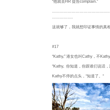
“他就去HR 提告complain.”
……………………………………
…………….
这就够了，我就想印证事情的真
#17
“Kathy,” 港女也叫Cathy
“Kathy, 你知道，你跟谁们
Kathy不停的点头，“知道了。“