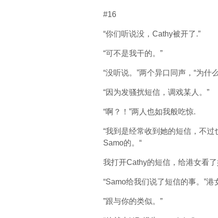
#16
“你们听说没，Cathy被开了.”
“可不是我干的。”
“没听说。”两个异口同声，“为什么
“因为发骚扰短信，调戏某人。”
“啊？！”两人也如我般吃惊.
“我到是经常收到她的短信，不过
Samo的。“
我打开Cathy的短信，给港女看
“Samo给我们说了短信的事。”
”跟与你的类似。”