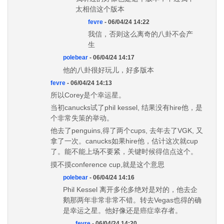
太相信这个版本
fevre
- 06/04/24 14:22
我信，否则这么离奇的八卦不会产
生
polebear
- 06/04/24 14:17
他的八卦很好玩儿，好多版本
fevre
- 06/04/24 14:13
所以Corey是个幸运星。
当初canucks试了phil kessel, 结果没有hire他，是
个非常失策的举动。
他去了penguins,得了两个cups, 去年去了VGK, 又
拿了一次。canucks如果hire他，估计这次就cup
了。能不能上场不要紧，关键时候得信点这个。
摸不摸conference cup,就是这个意思
polebear
- 06/04/24 14:16
Phil Kessel 离开多伦多绝对是对的，他去企
鹅那两年非常非常不错。转去Vegas也得的确
是幸运之星。他好像还是癌症幸存者。
fevre
- 06/04/24 14:20