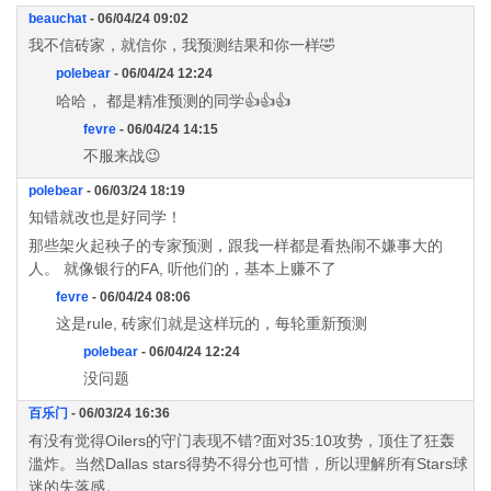
beauchat
- 06/04/24 09:02
我不信砖家，就信你，我预测结果和你一样🤣
polebear
- 06/04/24 12:24
哈哈， 都是精准预测的同学👍👍👍
fevre
- 06/04/24 14:15
不服来战😉
polebear
- 06/03/24 18:19
知错就改也是好同学！
那些架火起秧子的专家预测，跟我一样都是看热闹不嫌事大的
人。 就像银行的FA, 听他们的，基本上赚不了
fevre
- 06/04/24 08:06
这是rule, 砖家们就是这样玩的，每轮重新预测
polebear
- 06/04/24 12:24
没问题
百乐门
- 06/03/24 16:36
有没有觉得Oilers的守门表现不错?面对35:10攻势，顶住了狂轰
滥炸。当然Dallas stars得势不得分也可惜，所以理解所有Stars球
迷的失落感。