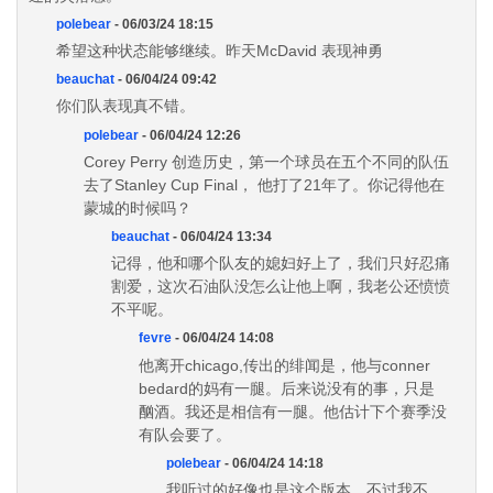
polebear
- 06/03/24 18:15
希望这种状态能够继续。昨天McDavid 表现神勇
beauchat
- 06/04/24 09:42
你们队表现真不错。
polebear
- 06/04/24 12:26
Corey Perry 创造历史，第一个球员在五个不同的队伍
去了Stanley Cup Final， 他打了21年了。你记得他在
蒙城的时候吗？
beauchat
- 06/04/24 13:34
记得，他和哪个队友的媳妇好上了，我们只好忍痛
割爱，这次石油队没怎么让他上啊，我老公还愤愤
不平呢。
fevre
- 06/04/24 14:08
他离开chicago,传出的绯闻是，他与conner
bedard的妈有一腿。后来说没有的事，只是
酗酒。我还是相信有一腿。他估计下个赛季没
有队会要了。
polebear
- 06/04/24 14:18
我听过的好像也是这个版本，不过我不