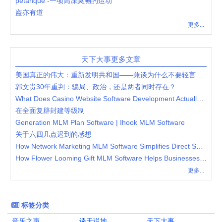
pétanque -一项高深莫测的运动
盗亦有道
更多...
天下大事更多文章
美国真正的伟大：重新发明共和国——兼谈为什么不要轻言美国衰落
郭文贵30年重判：骗局、政治，还是两者同时存在？
What Does Casino Website Software Development Actually Involve?
在全面复辟封建等级制
Generation MLM Plan Software | Ihook MLM Software
关于六四几点迟到的感想
How Network Marketing MLM Software Simplifies Direct Selling Operations
How Flower Looming Gift MLM Software Helps Businesses Streamline Gift-Based Network Marketing
更多...
标签分类
音乐之声
谈天说地
天下大事