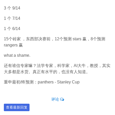
3 个 9/14
1 个 7/14
1 个 6/14
15个砖家 ，东西部决赛前，12个预测 stars 赢，8个预测
rangers 赢
what a shame.
还有谁信专家嘛？法学专家，科学家，AI大牛，教授，其实
大多都是水货。真正有水平的，也没有人知道。
重申最初/终预测：panthers - Stanley Cup
评论
查看最新回复