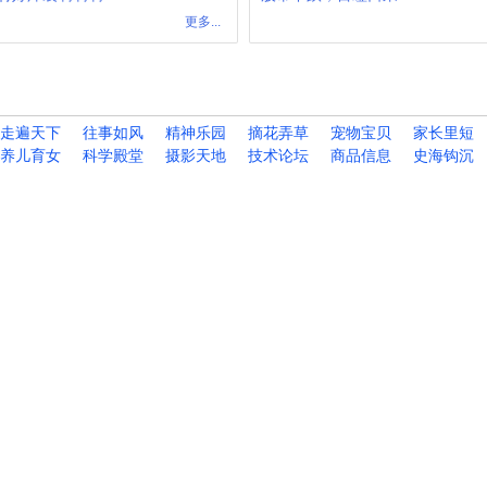
更多...
走遍天下
往事如风
精神乐园
摘花弄草
宠物宝贝
家长里短
养儿育女
科学殿堂
摄影天地
技术论坛
商品信息
史海钩沉