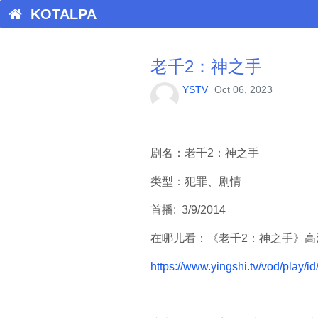
KOTALPA
老千2：神之手
YSTV
Oct 06, 2023
剧名：老千2：神之手
类型：
犯罪、剧情
首播:
​​ 3/9/2014
在哪儿看：《老千2：神之手》高
https://www.yingshi.tv/vod/play/i