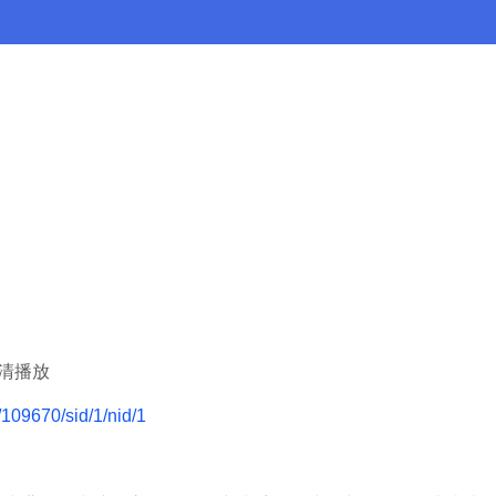
清播放
d/109670/sid/1/nid/1