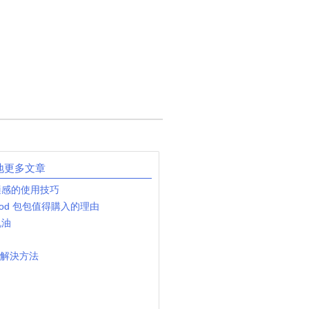
地更多文章
適感的使用技巧
wood 包包值得購入的理由
机油
速解決方法