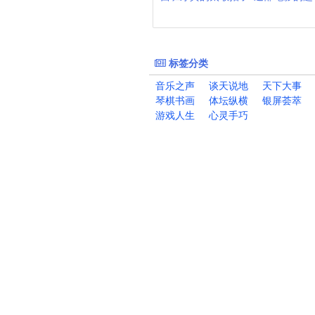
标签分类
音乐之声
谈天说地
天下大事
琴棋书画
体坛纵横
银屏荟萃
游戏人生
心灵手巧