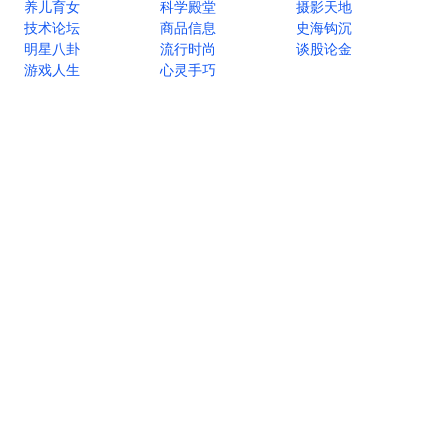
养儿育女
科学殿堂
摄影天地
技术论坛
商品信息
史海钩沉
明星八卦
流行时尚
谈股论金
游戏人生
心灵手巧