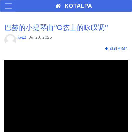
KOTALPA
巴赫的小提琴曲‘’G弦上的咏叹调‘’
xyz3
Jul 23, 2025
跳到评论区