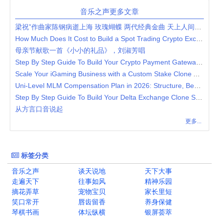
音乐之声更多文章
梁祝”作曲家陈钢病逝上海 玫瑰蝴蝶 两代经典金曲 天上人间共圆梦
How Much Does It Cost to Build a Spot Trading Crypto Exchange?
母亲节献歌一首《小小的礼品》，刘淑芳唱
Step By Step Guide To Build Your Crypto Payment Gateway Platform
Scale Your iGaming Business with a Custom Stake Clone App Solution
Uni-Level MLM Compensation Plan in 2026: Structure, Benefits & Strategy
Step By Step Guide To Build Your Delta Exchange Clone Script
从方言口音说起
更多...
标签分类
音乐之声
谈天说地
天下大事
走遍天下
往事如风
精神乐园
摘花弄草
宠物宝贝
家长里短
笑口常开
唇齿留香
养身保健
琴棋书画
体坛纵横
银屏荟萃