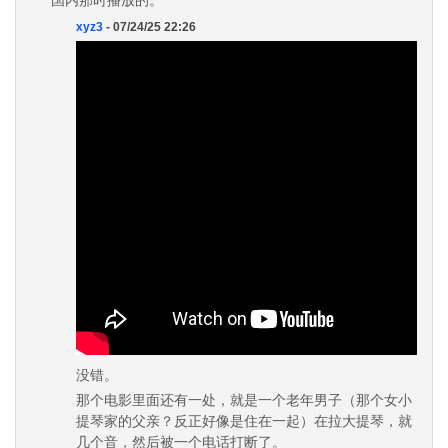
国内那时播放的。
xyz3
- 07/24/25 22:26
没错。
那个电影里面还有一处，就是一个老年男子（那个女小
提琴家的父亲？反正好像是住在一起）在拉大提琴，就
几个音，然后被一个电话打断了。