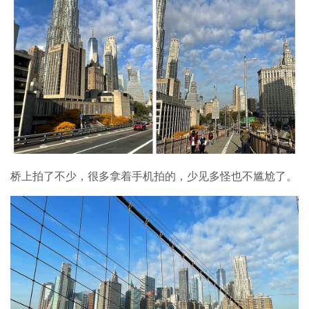
桥上拍了不少，很多拿着手机拍的，少见多怪也不尴尬了。