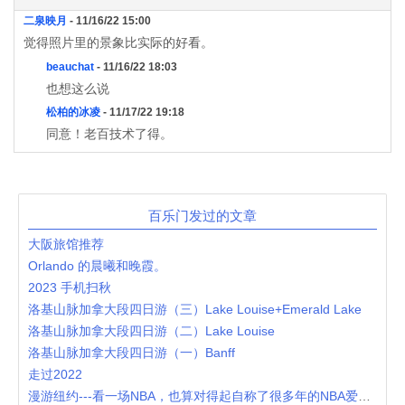
二泉映月
- 11/16/22 15:00
觉得照片里的景象比实际的好看。
beauchat
- 11/16/22 18:03
也想这么说
松柏的冰凌
- 11/17/22 19:18
同意！老百技术了得。
百乐门发过的文章
大阪旅馆推荐
Orlando 的晨曦和晚霞。
2023 手机扫秋
洛基山脉加拿大段四日游（三）Lake Louise+Emerald Lake
洛基山脉加拿大段四日游（二）Lake Louise
洛基山脉加拿大段四日游（一）Banff
走过2022
漫游纽约---看一场NBA，也算对得起自称了很多年的NBA爱好者。