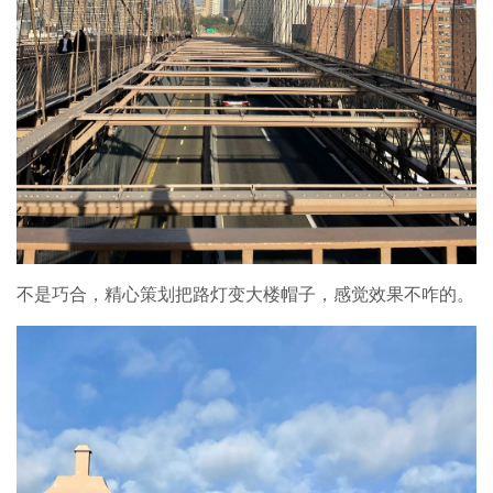
不是巧合，精心策划把路灯变大楼帽子，感觉效果不咋的。