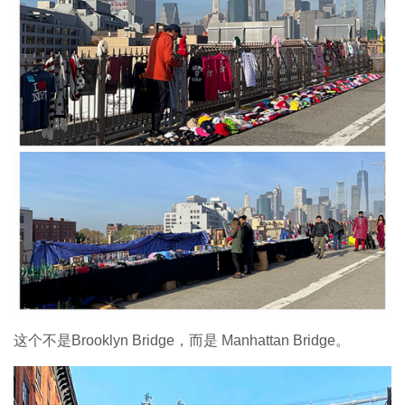
这个不是Brooklyn Bridge，而是 Manhattan Bridge。