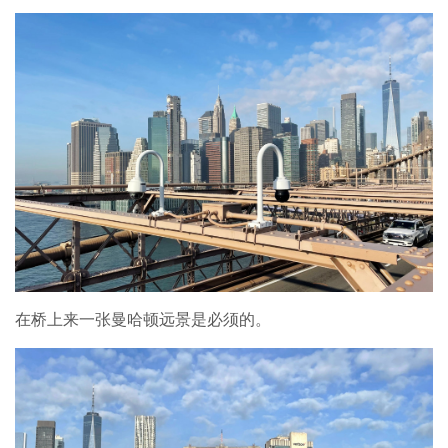
在桥上来一张曼哈顿远景是必须的。