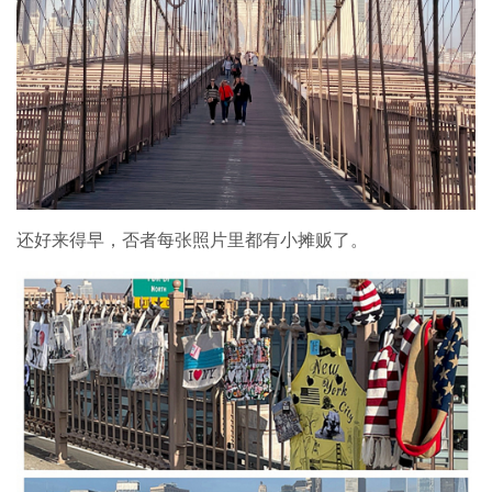
还好来得早，否者每张照片里都有小摊贩了。