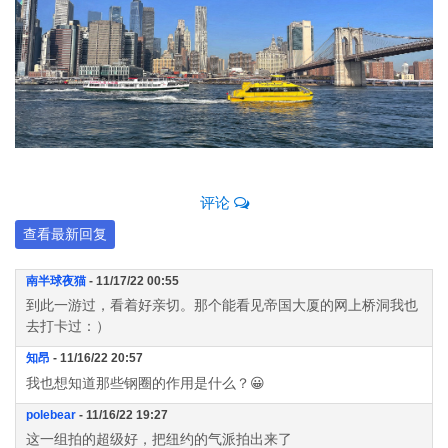
评论
查看最新回复
南半球夜猫
- 11/17/22 00:55
到此一游过，看着好亲切。那个能看见帝国大厦的网上桥洞我也
去打卡过：）
知昂
- 11/16/22 20:57
我也想知道那些钢圈的作用是什么？😀
polebear
- 11/16/22 19:27
这一组拍的超级好，把纽约的气派拍出来了