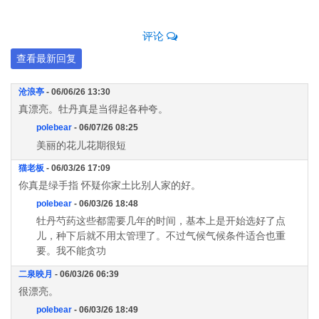
评论
查看最新回复
沧浪亭
- 06/06/26 13:30
真漂亮。牡丹真是当得起各种夸。
polebear
- 06/07/26 08:25
美丽的花儿花期很短
猫老板
- 06/03/26 17:09
你真是绿手指 怀疑你家土比别人家的好。
polebear
- 06/03/26 18:48
牡丹芍药这些都需要几年的时间，基本上是开始选好了点
儿，种下后就不用太管理了。不过气候气候条件适合也重
要。我不能贪功
二泉映月
- 06/03/26 06:39
很漂亮。
polebear
- 06/03/26 18:49