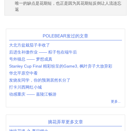
唯一的缺点是花期短，也正是因为其花期短反倒让人流连忘
返
POLEBEAR发过的文章
大北方盆栽茄子丰收了
后进生补缴作业 —— 粽子包在端午后
号外猫总 —— 梦想成真
Stanley Cup Final 精彩纷呈的Game3, 枫叶弃子大放异彩
华北平原空中看
发烧友同学，你的预测居然长分了
打卡川西网红小城
动感重庆 —— 嘉陵江畅游
更多...
摘花弄草更多文章