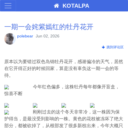
KOTALPA
一期一会姹紫嫣红的牡丹花开
polebear
Jun 02, 2026
跳到评论区
原本以为要错过双色岛锦牡丹花开，感谢偏冷的天气，居然
在它开得正好的时候回家，算是没有辜负这一期一会的等
待。
今年红色偏多，这株牡丹每年都像开盲盒，
惊喜不断
刚刚过去的这个冬天非常冷，这一株因为保
护得当，是最没受到影响的一株。黄色的花枝被冻坏了绝大
部分，都被砍掉了，从根部发了很多新枝出来，今年大概只