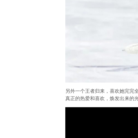
另外一个王者归来，喜欢她完完全全
真正的热爱和喜欢，焕发出来的