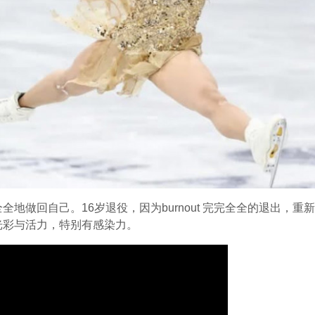
地做回自己。16岁退役，因为burnout 完完全全的退出，
光彩与活力，特别有感染力。