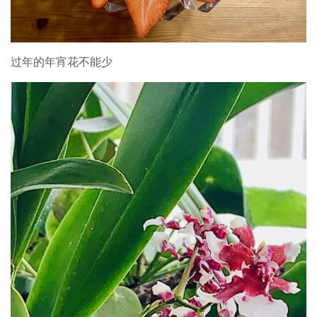
过年的年宵花不能少