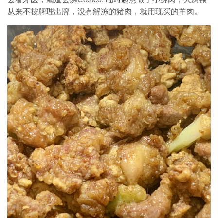
从来不按牌理出牌，没有解冻的猪肉，就用现买的羊肉。