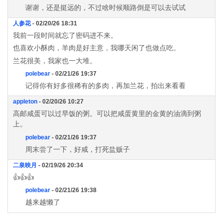
谢谢，还是挺远的，不过啥时候顺路倒是可以去试试
人参花
- 02/20/26 18:31
我前一段时间就忘了密码进不来。
也喜欢小酥肉，羊肉是好主意，我哪天闲了也做点吃。
兰花很美，我家也一大堆。
polebear
- 02/21/26 19:37
记得你有好多很稀有的多肉，再加兰花，拍出来看看
appleton
- 02/20/26 10:27
高邮咸蛋可以过早饭的粥。可以把咸蛋黄里的金黄的油滴到粥
上。
polebear
- 02/21/26 19:37
周末尝了一下，好咸，打死盐贩子
二泉映月
- 02/19/26 20:34
👍👍👍
polebear
- 02/21/26 19:38
越来越懒了