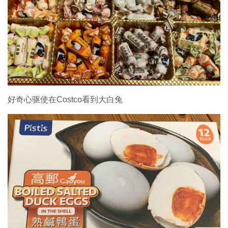
好奇心驱使在Costco看到大白兔