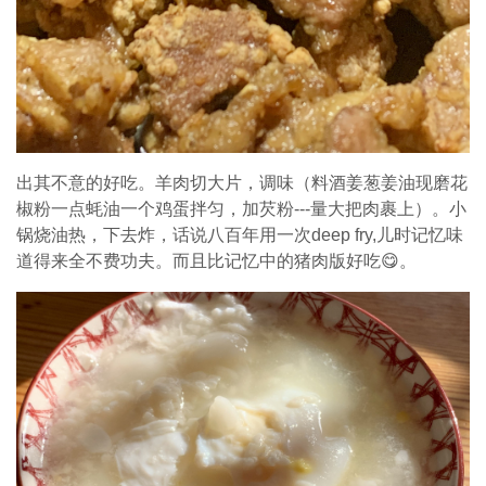
出其不意的好吃。羊肉切大片，调味（料酒姜葱姜油现磨花
椒粉一点蚝油一个鸡蛋拌匀，加芡粉---量大把肉裹上）。小
锅烧油热，下去炸，话说八百年用一次deep fry,儿时记忆味
道得来全不费功夫。而且比记忆中的猪肉版好吃😋。