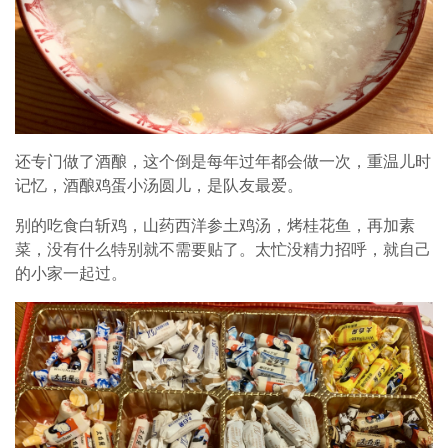
还专门做了酒酿，这个倒是每年过年都会做一次，重温儿时
记忆，酒酿鸡蛋小汤圆儿，是队友最爱。
别的吃食白斩鸡，山药西洋参土鸡汤，烤桂花鱼，再加素
菜，没有什么特别就不需要贴了。太忙没精力招呼，就自己
的小家一起过。