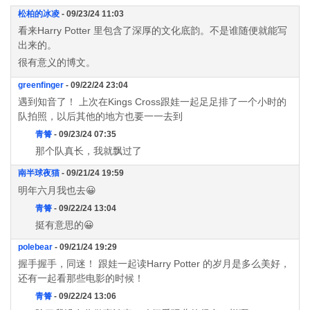
松柏的冰凌
- 09/23/24 11:03
看来Harry Potter 里包含了深厚的文化底韵。不是谁随便就能写
出来的。
很有意义的博文。
greenfinger
- 09/22/24 23:04
遇到知音了！ 上次在Kings Cross跟娃一起足足排了一个小时的
队拍照，以后其他的地方也要一一去到
青箐
- 09/23/24 07:35
那个队真长，我就飘过了
南半球夜猫
- 09/21/24 19:59
明年六月我也去😀
青箐
- 09/22/24 13:04
挺有意思的😀
polebear
- 09/21/24 19:29
握手握手，同迷！ 跟娃一起读Harry Potter 的岁月是多么美好，
还有一起看那些电影的时候！
青箐
- 09/22/24 13:06