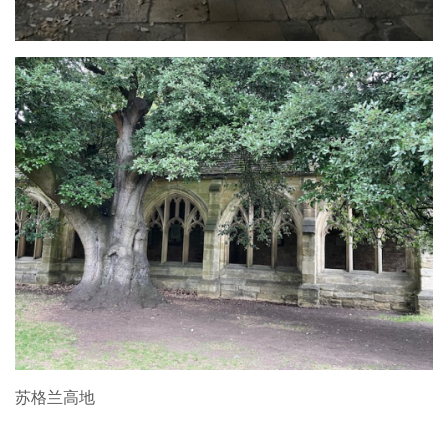
苏格兰高地