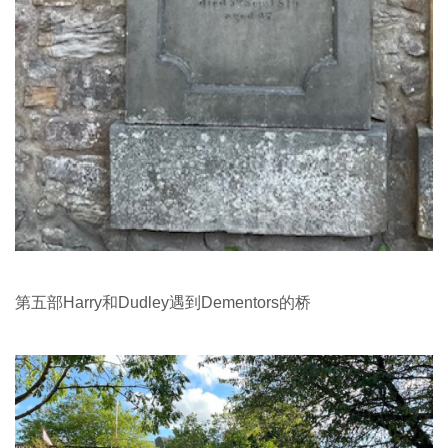
第五部Harry和Dudley遇到Dementors的桥