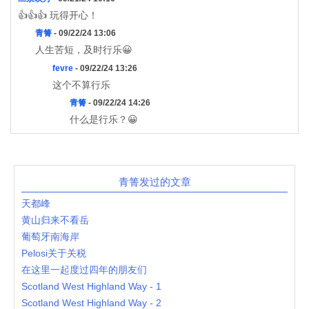
👍👍👍 玩得开心！
青箐
- 09/22/24 13:06
人生苦短，及时行乐😀
fevre
- 09/22/24 13:26
这个不算行乐
青箐
- 09/22/24 14:26
什么是行乐？😀
青箐发过的文章
天都峰
黄山归来不看岳
葡萄牙南海岸
Pelosi关于关税
在这里一起度过四年的朋友们
Scotland West Highland Way - 1
Scotland West Highland Way - 2