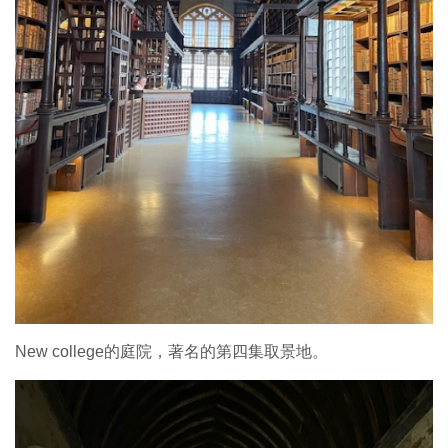
New college的庭院，著名的第四集取景地。