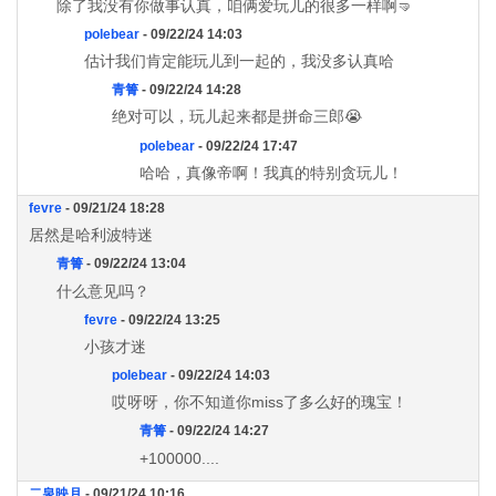
除了我没有你做事认真，咱俩爱玩儿的很多一样啊🤜
polebear
- 09/22/24 14:03
估计我们肯定能玩儿到一起的，我没多认真哈
青箐
- 09/22/24 14:28
绝对可以，玩儿起来都是拼命三郎😭
polebear
- 09/22/24 17:47
哈哈，真像帝啊！我真的特别贪玩儿！
fevre
- 09/21/24 18:28
居然是哈利波特迷
青箐
- 09/22/24 13:04
什么意见吗？
fevre
- 09/22/24 13:25
小孩才迷
polebear
- 09/22/24 14:03
哎呀呀，你不知道你miss了多么好的瑰宝！
青箐
- 09/22/24 14:27
+100000....
二泉映月
- 09/21/24 10:16