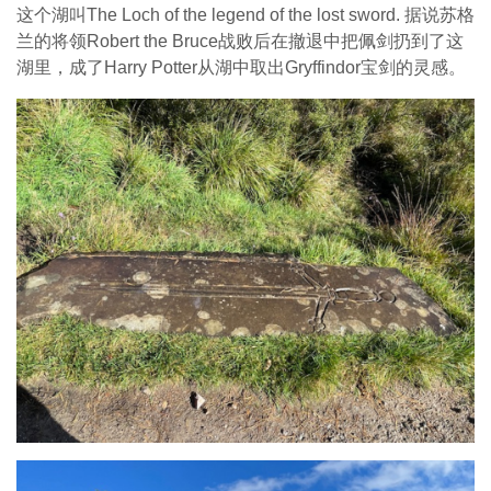
这个湖叫The Loch of the legend of the lost sword. 据说苏格
兰的将领Robert the Bruce战败后在撤退中把佩剑扔到了这
湖里，成了Harry Potter从湖中取出Gryffindor宝剑的灵感。