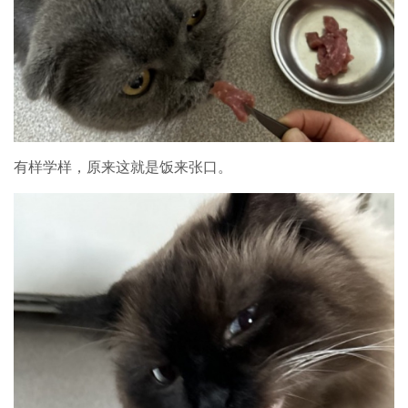
有样学样，原来这就是饭来张口。