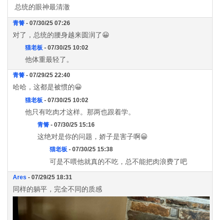
总统的眼神最清澈
青箐
- 07/30/25 07:26
对了，总统的腰身越来圆润了😀
猫老板
- 07/30/25 10:02
他体重最轻了。
青箐
- 07/29/25 22:40
哈哈，这都是被惯的😀
猫老板
- 07/30/25 10:02
他只有吃肉才这样。那两也跟着学。
青箐
- 07/30/25 15:16
这绝对是你的问题，娇子是害子啊😀
猫老板
- 07/30/25 15:38
可是不喂他就真的不吃，总不能把肉浪费了吧
Ares
- 07/29/25 18:31
同样的躺平，完全不同的质感