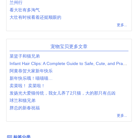
兰州行
看大壮有多淘气
大壮有时候看着还挺顺眼的
更多...
宠物宝贝更多文章
菜篮子和猫兄弟
Infant Hair Clips: A Complete Guide to Safe, Cute, and Practical Baby Hair Accessories
阿黄恭贺大家新年快乐
新年快乐哦！喵喵喵…
卖菜啦！ 卖菜啦！
发扬光大爱猫传统，我女儿养了2只猫，大的那只有点凶
球兰和猫兄弟
胖总的新春祝福
更多...
标签分类