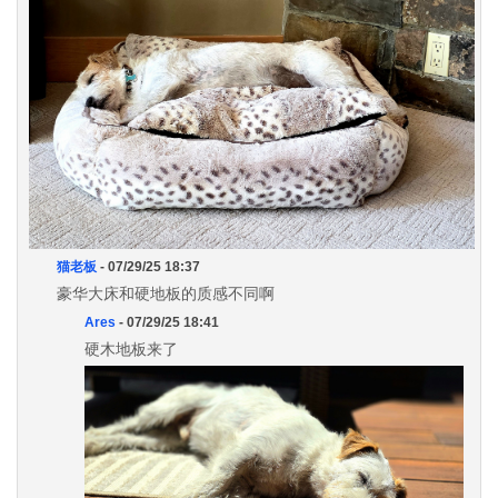
猫老板
- 07/29/25 18:37
豪华大床和硬地板的质感不同啊
Ares
- 07/29/25 18:41
硬木地板来了