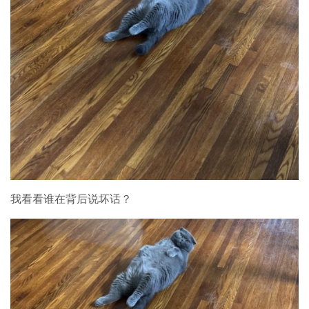
我看看谁在背后说坏话？