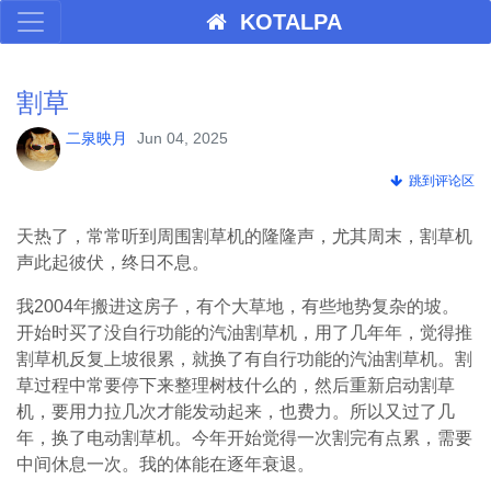
KOTALPA
割草
二泉映月
Jun 04, 2025
跳到评论区
天热了，常常听到周围割草机的隆隆声，尤其周末，割草机
声此起彼伏，终日不息。
我2004年搬进这房子，有个大草地，有些地势复杂的坡。
开始时买了没自行功能的汽油割草机，用了几年年，觉得推
割草机反复上坡很累，就换了有自行功能的汽油割草机。割
草过程中常要停下来整理树枝什么的，然后重新启动割草
机，要用力拉几次才能发动起来，也费力。所以又过了几
年，换了电动割草机。今年开始觉得一次割完有点累，需要
中间休息一次。我的体能在逐年衰退。