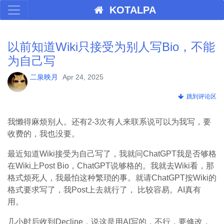
KOTALPA
以前知道Wiki只接受为别人写Bio，不能
为自己写
二泉映月
Apr 24, 2025
跳到评论区
我懒得麻烦别人。还有2-3次有人来联系说可以为我写，要
收费的，我也没要。
最近知道Wiki接受为自己写了，我就问ChatGPT我是否够格
在Wiki上Post Bio，ChatGPT说够格的。我就去Wiki看，那
格式烦死人，我最怕这种繁琐的事。就请ChatGPT按Wiki的
格式要求写了，我Post上去就行了， 比较容易。AI真有
用。
几小时后收到Decline，说这是用AI写的，不行，要修改，