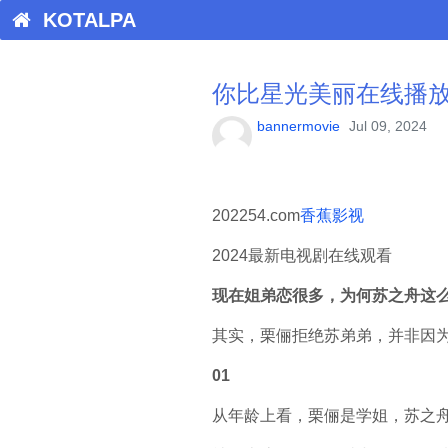
KOTALPA
你比星光美丽在线播
bannermovie
Jul 09, 2024
202254.com
香蕉影视
2024最新电视剧在线观看
现在姐弟恋很多，为何苏之舟这
其实，栗俪拒绝苏弟弟，并非因
01
从年龄上看，栗俪是学姐，苏之