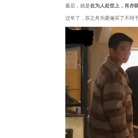
最后，就是
在为人处世上，肖亦
过年了，苏之舟为栗俪买了不同