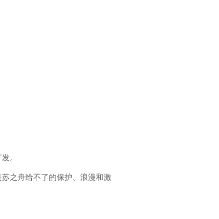
打发。
是苏之舟给不了的保护、浪漫和激