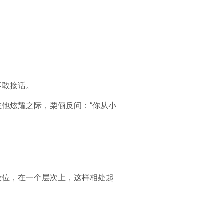
不敢接话。
他炫耀之际，栗俪反问：“你从小
段位，在一个层次上，这样相处起