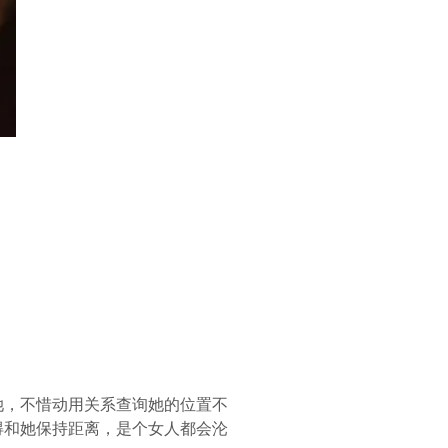
。
她，不惜动用关系查询她的位置不
得和她保持距离，是个女人都会沦