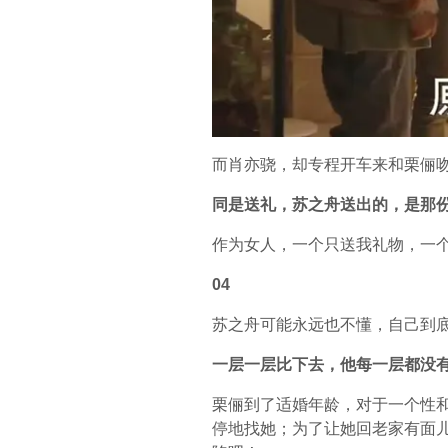
而肖亦骁，却专程开车来和栗俪
同是送礼，苏之舟送出的，是那
作为女人，一个只送我礼物，一
04
苏之舟可能永远也不懂，自己到
一层一层比下去，他每一层都没
栗俪到了适婚年龄，对于一个性
停地找她；为了让她回老家有面