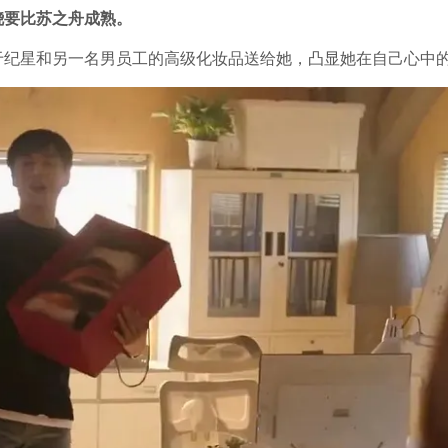
骁要比苏之舟成熟。
于纪星和另一名男员工的高级化妆品送给她，凸显她在自己心中