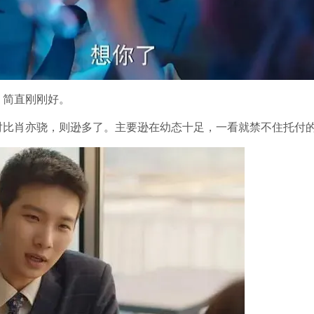
，简直刚刚好。
对比肖亦骁，则逊多了。主要逊在幼态十足，一看就禁不住托付