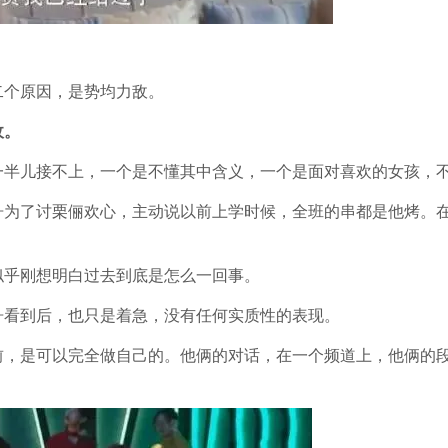
二个原因，是势均力敌。
敌。
一半儿接不上，一个是不懂其中含义，一个是面对喜欢的女孩，
舟为了讨栗俪欢心，主动说以前上学时候，全班的串都是他烤。在
似乎刚想明白过去到底是怎么一回事。
舟看到后，也只是着急，没有任何实质性的表现。
前，是可以完全做自己的。他俩的对话，在一个频道上，他俩的