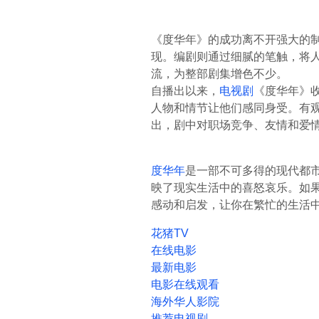
《度华年》的成功离不开强大的
现。编剧则通过细腻的笔触，将
流，为整部剧集增色不少。
自播出以来，
电视剧
《度华年》
人物和情节让他们感同身受。有观
出，剧中对职场竞争、友情和爱
度华年
是一部不可多得的现代都
映了现实生活中的喜怒哀乐。如
感动和启发，让你在繁忙的生活
花猪TV
在线电影
最新电影
电影在线观看
海外华人影院
推荐电视剧