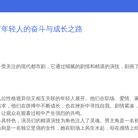
市年轻人的奋斗与成长之路
备受关注的现代都市剧，它通过细腻的剧情和精湛的演技，刻画
几位性格迥异但又相互关联的年轻人展开。他们在职场、爱情、
追求，他们在拼搏中不断成长，也在挫折中寻找自我。剧情紧凑
，让观众在观看过程中产生强烈的共鸣。
各具特色，演员们的精湛演技为角色注入了灵魂。男主角是一名
角则是一名独立坚强的女性，她在职场上风生水起，却在感情上
。