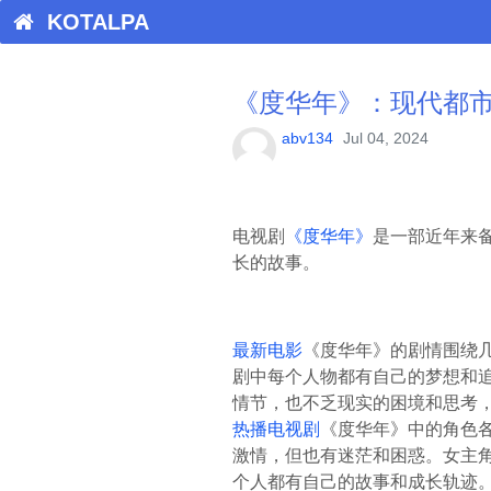
KOTALPA
《度华年》：现代都
abv134
Jul 04, 2024
电视剧
《度华年》
是一部近年来
长的故事。
最新电影
《度华年》的剧情围绕
剧中每个人物都有自己的梦想和
情节，也不乏现实的困境和思考
热播电视剧
《度华年》中的角色
激情，但也有迷茫和困惑。女主
个人都有自己的故事和成长轨迹