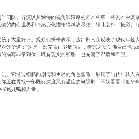
制作团队。导演以其独特的视角和深厚的艺术功底，将剧本中复
人物的内心世界和情感变化描绘得淋漓尽致。除此之外，摄影、
收获了大量好评。观众们纷纷表示，这部剧真实反映了现代年轻
众评价道：“这是一部充满正能量的剧，看完之后仿佛自己也找
情的描写非常到位，既有现实的残酷，也充满了温暖和希望。
市剧。它通过细腻的剧情和生动的角色塑造，展现了当代年轻人
果你正在寻找一部既有深度又有温度的电视剧，不妨看看《度华
中找到共鸣和力量。