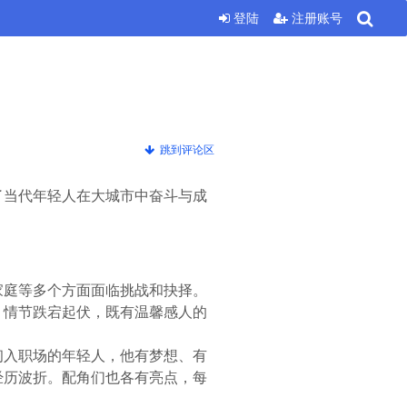
登陆
注册账号
跳到评论区
了当代年轻人在大城市中奋斗与成
家庭等多个方面面临挑战和抉择。
，情节跌宕起伏，既有温馨感人的
初入职场的年轻人，他有梦想、有
经历波折。配角们也各有亮点，每