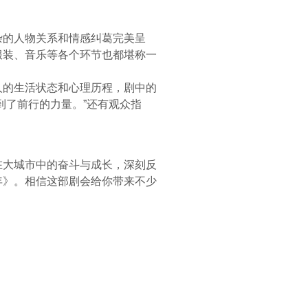
杂的人物关系和情感纠葛完美呈
服装、音乐等各个环节也都堪称一
人的生活状态和心理历程，剧中的
到了前行的力量。”还有观众指
在大城市中的奋斗与成长，深刻反
年》。相信这部剧会给你带来不少