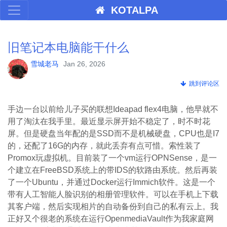
KOTALPA
旧笔记本电脑能干什么
雪城老马
Jan 26, 2026
跳到评论区
手边一台以前给儿子买的联想Ideapad flex4电脑，他早就不
用了淘汰在我手里。最近显示屏开始不稳定了，时不时花
屏。但是硬盘当年配的是SSD而不是机械硬盘，CPU也是I7
的，还配了16G的内存，就此丢弃有点可惜。索性装了
Promox玩虚拟机。目前装了一个vm运行OPNSense，是一
个建立在FreeBSD系统上的带IDS的软路由系统。然后再装
了一个Ubuntu，并通过Docker运行Immich软件。这是一个
带有人工智能人脸识别的相册管理软件。可以在手机上下载
其客户端，然后实现相片的自动备份到自己的私有云上。我
正好又个很老的系统在运行OpenmediaVault作为我家庭网