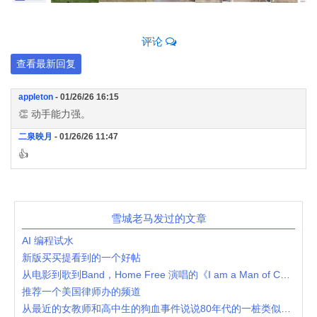
评论
查看最新回复
appleton
- 01/26/26 16:15
👏 动手能力强。
二泉映月
- 01/26/26 11:47
👍
雪城老马发过的文章
AI 编程试水
新版买买提看到的一个好帖
从电影到歌到Band，Home Free 演唱的《I am a Man of Constant Sorrow》
推荐一个美国律师办的频道
从最近的女教师和高中生的狗血事件说说80年代的一桩类似丑闻