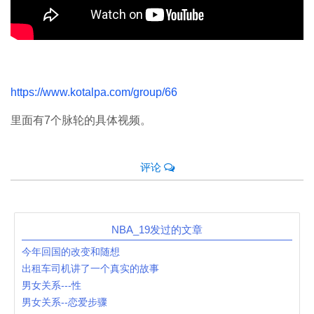
https://www.kotalpa.com/group/66
里面有7个脉轮的具体视频。
评论
NBA_19发过的文章
今年回国的改变和随想
出租车司机讲了一个真实的故事
男女关系---性
男女关系--恋爱步骤