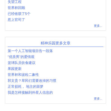
失望工程
世界杯回顾
已经收获了5个
惹上官司了
更多...
精神乐园更多文章
第一个人工智能项目告一段落
“优质男”的爱情观
篮球队员饮食建议
果园更新
世界杯和波粒二象性
郭文贵？草民们需要改掉的习惯
正常损耗， 地主的噩梦
我是怎样接触到外星人信息的
更多...