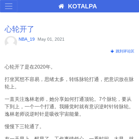
KOTALPA
心轮开了
NBA_19
May 01, 2021
跳到评论区
心轮开了是在2020年。
打坐冥想不容易，思绪太多，转练脉轮打通，把意识放在脉
轮上。
一直关注逸林老师，她分享如何打通顶轮。7个脉轮，要从
下到上，一个一个打通。我睡觉时就有意识逆时针转脉轮。
逸林老师说逆时针是吸收宇宙能量。
慢慢下三轮通了。
有一天早上，醒早了，工作事情烦心，一看时间，太早，就