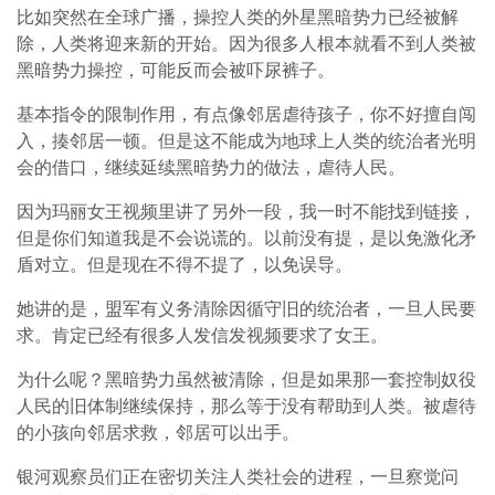
比如突然在全球广播，操控人类的外星黑暗势力已经被解
除，人类将迎来新的开始。因为很多人根本就看不到人类被
黑暗势力操控，可能反而会被吓尿裤子。
基本指令的限制作用，有点像邻居虐待孩子，你不好擅自闯
入，揍邻居一顿。但是这不能成为地球上人类的统治者光明
会的借口，继续延续黑暗势力的做法，虐待人民。
因为玛丽女王视频里讲了另外一段，我一时不能找到链接，
但是你们知道我是不会说谎的。以前没有提，是以免激化矛
盾对立。但是现在不得不提了，以免误导。
她讲的是，盟军有义务清除因循守旧的统治者，一旦人民要
求。肯定已经有很多人发信发视频要求了女王。
为什么呢？黑暗势力虽然被清除，但是如果那一套控制奴役
人民的旧体制继续保持，那么等于没有帮助到人类。被虐待
的小孩向邻居求救，邻居可以出手。
银河观察员们正在密切关注人类社会的进程，一旦察觉问