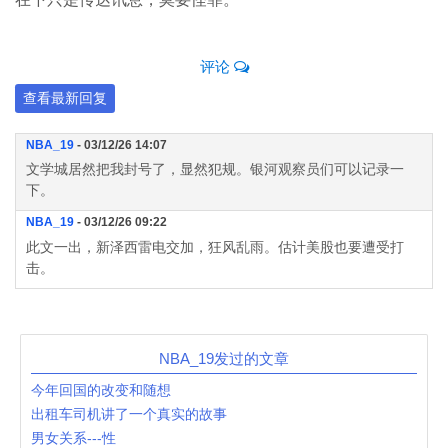
评论
查看最新回复
NBA_19
- 03/12/26 14:07
文学城居然把我封号了，显然犯规。银河观察员们可以记录一
下。
NBA_19
- 03/12/26 09:22
此文一出，新泽西雷电交加，狂风乱雨。估计美股也要遭受打
击。
NBA_19发过的文章
今年回国的改变和随想
出租车司机讲了一个真实的故事
男女关系---性