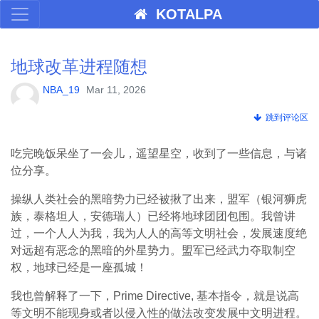
KOTALPA
地球改革进程随想
NBA_19
Mar 11, 2026
跳到评论区
吃完晚饭呆坐了一会儿，遥望星空，收到了一些信息，与诸
位分享。
操纵人类社会的黑暗势力已经被揪了出来，盟军（银河狮虎
族，泰格坦人，安德瑞人）已经将地球团团包围。我曾讲
过，一个人人为我，我为人人的高等文明社会，发展速度绝
对远超有恶念的黑暗的外星势力。盟军已经武力夺取制空
权，地球已经是一座孤城！
我也曾解释了一下，Prime Directive, 基本指令，就是说高
等文明不能现身或者以侵入性的做法改变发展中文明进程。