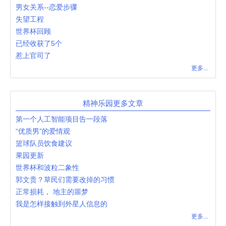
男女关系--恋爱步骤
失望工程
世界杯回顾
已经收获了5个
惹上官司了
更多...
精神乐园更多文章
第一个人工智能项目告一段落
“优质男”的爱情观
篮球队员饮食建议
果园更新
世界杯和波粒二象性
郭文贵？草民们需要改掉的习惯
正常损耗， 地主的噩梦
我是怎样接触到外星人信息的
更多...