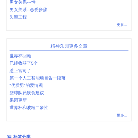
男女关系---性
男女关系--恋爱步骤
失望工程
更多...
精神乐园更多文章
世界杯回顾
已经收获了5个
惹上官司了
第一个人工智能项目告一段落
“优质男”的爱情观
篮球队员饮食建议
果园更新
世界杯和波粒二象性
更多...
标签分类