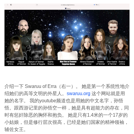
介绍一下 Swaruu of Erra（右一）。 她是第一个系统性地介
绍她们的高等文明的外星人。
swaruu.org
这个网站就是用
她的名字。 我的youtube频道也是用她的中文名字，孙悟
悟。跟西游记里的孙悟空一样，她是具有超能力的存在，同
时有惩奸除恶的胸怀和抱负。 她是只有1.4米的一个17岁的
小姑娘，但是修行层次很高，已经是她们国家的精神领袖，
辅佐女王。