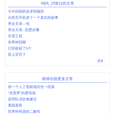
NBA_19发过的文章
今年回国的改变和随想
出租车司机讲了一个真实的故事
男女关系---性
男女关系--恋爱步骤
失望工程
世界杯回顾
已经收获了5个
惹上官司了
更多...
精神乐园更多文章
第一个人工智能项目告一段落
“优质男”的爱情观
篮球队员饮食建议
果园更新
世界杯和波粒二象性