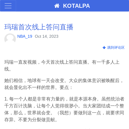
KOTALPA
玛瑞首次线上答问直播
NBA_19
Oct 14, 2023
跳到评论区
玛瑞一直发视频，今天首次线上答问直播。有一千多人上
线。
她们相信，地球有一天会改变。大众的集体意识被唤醒后，
就会显化出不一样的世界。要点：
1. 每一个人都是非常有力量的，就是本源本身。虽然统治者
千方百计洗脑，让每个人觉得很渺小。当大家团结成一个整
体，那么，世界就会变。（我想）要做到这一点，就要求同
存异。不要为分裂做贡献。