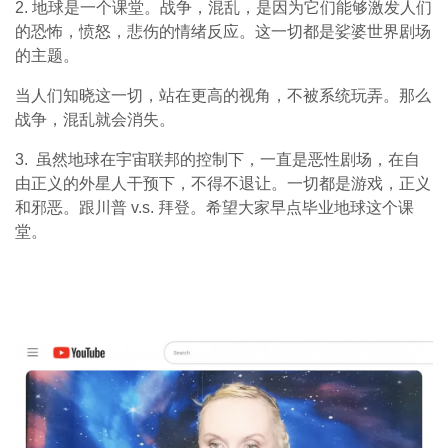
2. 地球是一个课堂。战争，混乱，是因为它们能够激发人们
的恐怖，愤怒，悲伤的情绪反应。这一切都是娑婆世界剧场
的主题。
当人们知晓这一切，站在更高的视角，不被系统玩弄。那么
战争，混乱就会消失。
3. 虽然地球在宇宙联邦的控制下，一直是恶性剧场，在自
由正义的外星人干预下，不得不退让。一切都是游戏，正义
和邪恶。跟川普 v.s. 拜登。希望大家早点毕业地球这个课
堂。