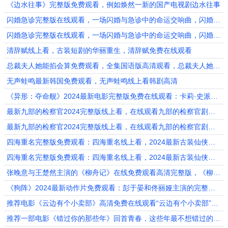
《边水往事》完整版免费观看，例如焕然一新的国产电视剧边水往事
闪婚急诊完整版在线观看，一场闪婚与急诊中的命运交响曲，闪婚急诊线上看
闪婚急诊完整版在线观看，一场闪婚与急诊中的命运交响曲，闪婚急诊线上看
清辞赋线上看，古装短剧的华丽重生，清辞赋免费在线观看
总裁夫人她能掐会算免费观看，全集国语版高清观看，总裁夫人她能掐会算完整版线上看、
无声蛙鸣最新韩国免费观看，无声蛙鸣线上看韩剧高清
《异形：夺命舰》2024最新电影完整版免费在线观看：卡莉·史派妮与戴维·荣松主演的科幻惊悚恐怖片推荐
最新九部的检察官2024完整版线上看，在线观看九部的检察官剧集推荐
最新九部的检察官2024完整版线上看，在线观看九部的检察官剧集推荐
四海重名完整版免费观看：四海重名线上看，2024最新古装仙侠剧的另类魅力
四海重名完整版免费观看：四海重名线上看，2024最新古装仙侠剧的另类魅力
张晚意与王楚然主演的《柳舟记》在线免费观看高清完整版，《柳舟记》线上看
《狗阵》2024最新动作片免费观看：彭于晏和佟丽娅主演的完整版在线观看与免费播放资源
推荐电影《云边有个小卖部》高清免费在线观看“云边有个小卖部”里的温暖与失落：一场寻找故乡与自我的心灵旅程
推荐一部电影《错过你的那些年》回首青春，这些年最不想错过的人，一直是你。