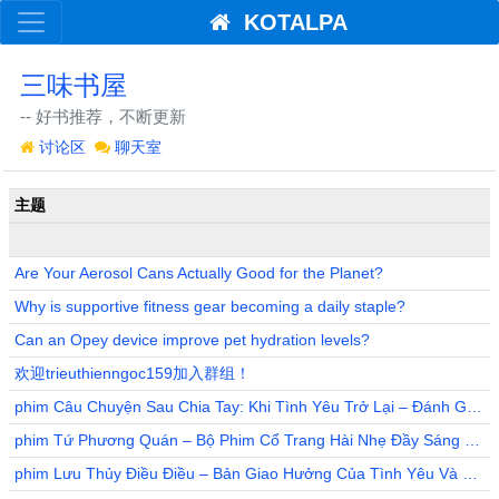
KOTALPA
三味书屋
-- 好书推荐，不断更新
讨论区
聊天室
主题
Are Your Aerosol Cans Actually Good for the Planet?
Why is supportive fitness gear becoming a daily staple?
Can an Opey device improve pet hydration levels?
欢迎trieuthienngoc159加入群组！
phim Câu Chuyện Sau Chia Tay: Khi Tình Yêu Trở Lại – Đánh Giá và Phân Tích Sâu Sắc
phim Tứ Phương Quán – Bộ Phim Cổ Trang Hài Nhẹ Đầy Sáng Tạo với Những Câu Chuyện Ngoại Giao Ly Kỳ
phim Lưu Thủy Điều Điều – Bản Giao Hưởng Của Tình Yêu Và Quyền Mưu